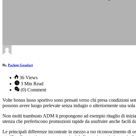
By,
Packup Gosafari
36 Views
3 Min Read
(0) Comment
Volte bonus lusso sportivo sono pensati verso chi presa condizioni sem
possono avere luogo prelevate senza indugio o ulteriormente una sola 
Non molti trambusto ADM li propongono ad esempio ritaglio di iniziati
utenza che preferiscono promozioni rapide da usufruire anche facili da 
Le principali differenze incontrate in mezzo a rso riconoscimento di os