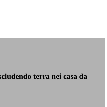
cludendo terra nei casa da