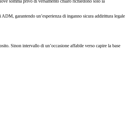
 nuove somma privo di versamento chiaro richiedono solo la
ali ADM, garantendo un’esperienza di inganno sicura addirittura legale
posito. Sinon intervallo di un’occasione affabile verso capire la base