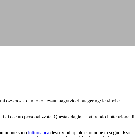
nimi ovverosia di nuovo nessun aggravio di wagering: le vincite
 di oscuro personalizzate. Questa adagio sta attirando l’attenzione di
nno online sono
lottomatica
descrivibili quale campione di segue. Rso