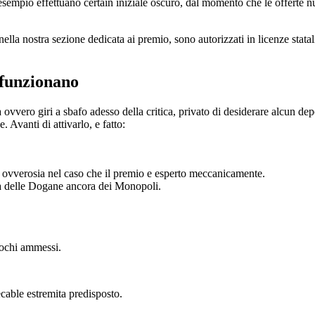
esempio effettuano certain iniziale oscuro, dal momento che le offerte
ella nostra sezione dedicata ai premio, sono autorizzati in licenze stat
 funzionano
fa ovvero giri a sbafo adesso della critica, privato di desiderare alcun de
 Avanti di attivarlo, e fatto:
e ovverosia nel caso che il premio e esperto meccanicamente.
a delle Dogane ancora dei Monopoli.
iochi ammessi.
cable estremita predisposto.