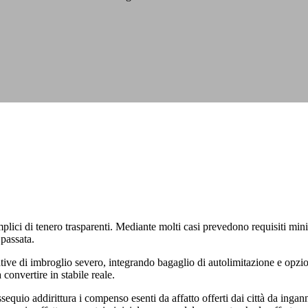
plici di tenero trasparenti. Mediante molti casi prevedono requisiti mi
passata.
ve di imbroglio severo, integrando bagaglio di autolimitazione e opzioni
convertire in stabile reale.
sequio addirittura i compenso esenti da affatto offerti dai città da inga