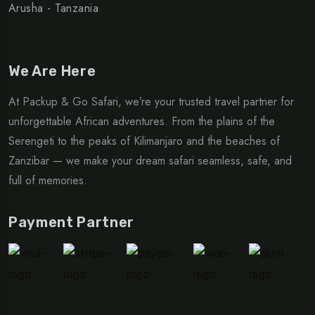
Arusha - Tanzania
We Are Here
At Packup & Go Safari, we’re your trusted travel partner for
unforgettable African adventures. From the plains of the
Serengeti to the peaks of Kilimanjaro and the beaches of
Zanzibar — we make your dream safari seamless, safe, and
full of memories.
Payment Partner