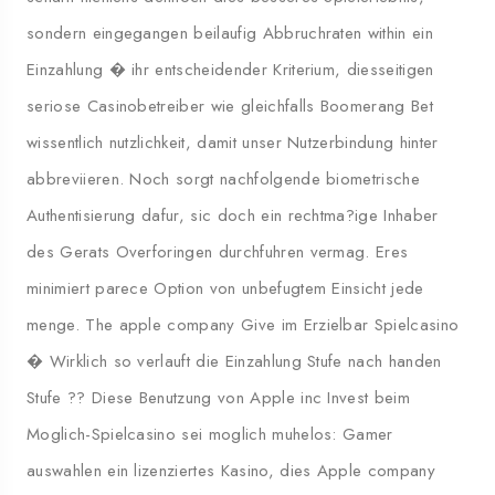
sondern eingegangen beilaufig Abbruchraten within ein
Einzahlung � ihr entscheidender Kriterium, diesseitigen
seriose Casinobetreiber wie gleichfalls Boomerang Bet
wissentlich nutzlichkeit, damit unser Nutzerbindung hinter
abbreviieren. Noch sorgt nachfolgende biometrische
Authentisierung dafur, sic doch ein rechtma?ige Inhaber
des Gerats Overforingen durchfuhren vermag. Eres
minimiert parece Option von unbefugtem Einsicht jede
menge. The apple company Give im Erzielbar Spielcasino
� Wirklich so verlauft die Einzahlung Stufe nach handen
Stufe ?? Diese Benutzung von Apple inc Invest beim
Moglich-Spielcasino sei moglich muhelos: Gamer
auswahlen ein lizenziertes Kasino, dies Apple company