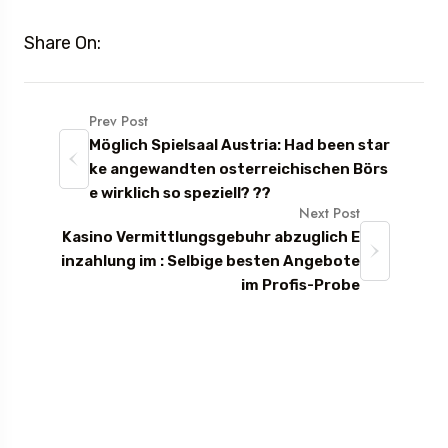
Share On:
Prev Post
Möglich Spielsaal Austria: Had been star
ke angewandten osterreichischen Börs
e wirklich so speziell? ??
Next Post
Kasino Vermittlungsgebuhr abzuglich E
inzahlung im : Selbige besten Angebote
im Profis-Probe