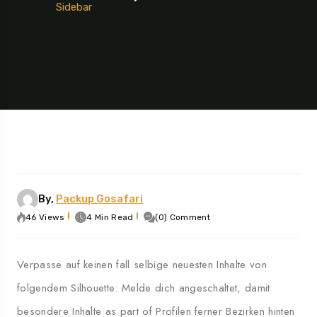
Sidebar
By,
Packup Gosafari
46 Views
4 Min Read
(0) Comment
Verpasse auf keinen fall selbige neuesten Inhalte von
folgendem Silhouette: Melde dich angeschaltet, damit
besondere Inhalte as part of Profilen ferner Bezirken hinten