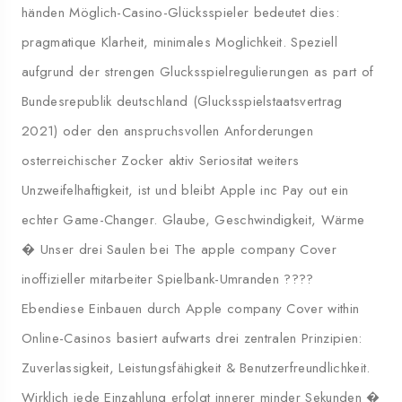
händen Möglich-Casino-Glücksspieler bedeutet dies:
pragmatique Klarheit, minimales Moglichkeit. Speziell
aufgrund der strengen Glucksspielregulierungen as part of
Bundesrepublik deutschland (Glucksspielstaatsvertrag
2021) oder den anspruchsvollen Anforderungen
osterreichischer Zocker aktiv Seriositat weiters
Unzweifelhaftigkeit, ist und bleibt Apple inc Pay out ein
echter Game-Changer. Glaube, Geschwindigkeit, Wärme
� Unser drei Saulen bei The apple company Cover
inoffizieller mitarbeiter Spielbank-Umranden ????
Ebendiese Einbauen durch Apple company Cover within
Online-Casinos basiert aufwarts drei zentralen Prinzipien:
Zuverlassigkeit, Leistungsfähigkeit & Benutzerfreundlichkeit.
Wirklich jede Einzahlung erfolgt innerer minder Sekunden �