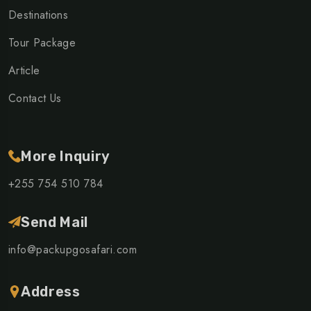
Destinations
Tour Package
Article
Contact Us
More Inquiry
+255 754 510 784
Send Mail
info@packupgosafari.com
Address