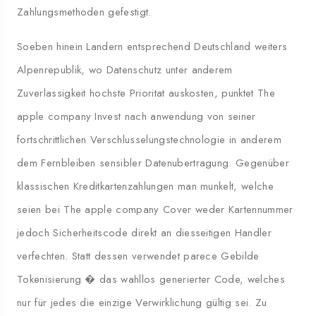
Zahlungsmethoden gefestigt.
Soeben hinein Landern entsprechend Deutschland weiters
Alpenrepublik, wo Datenschutz unter anderem
Zuverlassigkeit hochste Prioritat auskosten, punktet The
apple company Invest nach anwendung von seiner
fortschrittlichen Verschlusselungstechnologie in anderem
dem Fernbleiben sensibler Datenubertragung. Gegenüber
klassischen Kreditkartenzahlungen man munkelt, welche
seien bei The apple company Cover weder Kartennummer
jedoch Sicherheitscode direkt an diesseitigen Handler
verfechten. Statt dessen verwendet parece Gebilde
Tokenisierung � das wahllos generierter Code, welches
nur für jedes die einzige Verwirklichung gültig sei. Zu