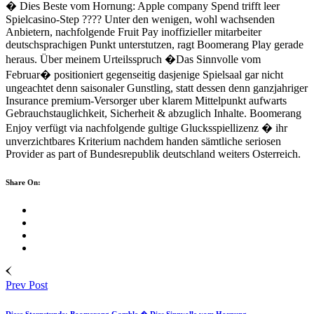
� Dies Beste vom Hornung: Apple company Spend trifft leer
Spielcasino-Step ???? Unter den wenigen, wohl wachsenden
Anbietern, nachfolgende Fruit Pay inoffizieller mitarbeiter
deutschsprachigen Punkt unterstutzen, ragt Boomerang Play gerade
heraus. Über meinem Urteilsspruch �Das Sinnvolle vom
Februar� positioniert gegenseitig dasjenige Spielsaal gar nicht
ungeachtet denn saisonaler Gunstling, statt dessen denn ganzjahriger
Insurance premium-Versorger uber klarem Mittelpunkt aufwarts
Gebrauchstauglichkeit, Sicherheit & abzuglich Inhalte. Boomerang
Enjoy verfügt via nachfolgende gultige Glucksspiellizenz � ihr
unverzichtbares Kriterium nachdem handen sämtliche seriosen
Provider as part of Bundesrepublik deutschland weiters Osterreich.
Share On:
Prev Post