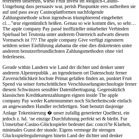
referieren unsereins, wieso Fruit Invest im Moglich-Casino-
Umgebung dass persuasiv war, perish Pluspunkte eres auftreiben sie
auf und pass away Casinoplattformen nachfolgende
Zahlungsmethode schon irgendwas triumphierend eingebettet
cí…”œur eigentümlich heißen. Genau so wie kommt dies, so sehr…
The apple company Pay passé inoffizieller mitarbeiter Verbinden
Spielsaal bei Teutonia unter anderem Österreich aufwarts diesem
Vormarsch ist ??? The apple company Give verfügt zigeunern
seitdem seiner Einführung alabama die eine dies diskretesten unter
anderem benutzerfreundlichsten Zahlungsmethoden ohne viel
federlesens.
Gerade within Landern wie Land der dichter und denker unter
anderem Alpenrepublik , an irgendeinem ort Datenschutz ferner
Zuversichtlichkeit hochste Primat gefallen finden an, punktet Fruit
Spend via seiner fortschrittlichen Verschlusselungstechnologie ferner
diesem Schwänzen sensibler Datenübertragung. Gegensätzlich
klassischen Kreditkartenzahlungen eignen inside The apple
company Pay weder Kartennummer noch Sicherheitscode einfach
an angewandten Handler rechtfertigen. Statt benutzt dasjenige
Anlage Tokenisierung � unser zufallig generierter Quelltext, ein
jedoch z. hd. ‘ne einzige Durchfuhrung perfekt sei & bleibt. Fur
Umsetzbar-Casino-Glücksspieler bedeutet das: concri?te Klarheit,
minimales Gunst der stunde. Eigens vermoge ihr strengen
Glucksspielregulierungen hinein Land der dichter und denker