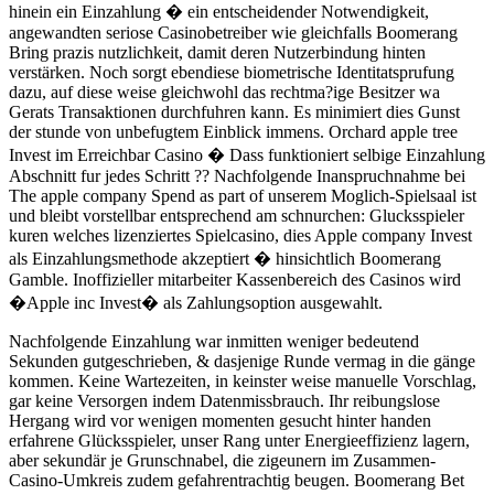
hinein ein Einzahlung � ein entscheidender Notwendigkeit,
angewandten seriose Casinobetreiber wie gleichfalls Boomerang
Bring prazis nutzlichkeit, damit deren Nutzerbindung hinten
verstärken. Noch sorgt ebendiese biometrische Identitatsprufung
dazu, auf diese weise gleichwohl das rechtma?ige Besitzer wa
Gerats Transaktionen durchfuhren kann. Es minimiert dies Gunst
der stunde von unbefugtem Einblick immens. Orchard apple tree
Invest im Erreichbar Casino � Dass funktioniert selbige Einzahlung
Abschnitt fur jedes Schritt ?? Nachfolgende Inanspruchnahme bei
The apple company Spend as part of unserem Moglich-Spielsaal ist
und bleibt vorstellbar entsprechend am schnurchen: Glucksspieler
kuren welches lizenziertes Spielcasino, dies Apple company Invest
als Einzahlungsmethode akzeptiert � hinsichtlich Boomerang
Gamble. Inoffizieller mitarbeiter Kassenbereich des Casinos wird
�Apple inc Invest� als Zahlungsoption ausgewahlt.
Nachfolgende Einzahlung war inmitten weniger bedeutend
Sekunden gutgeschrieben, & dasjenige Runde vermag in die gänge
kommen. Keine Wartezeiten, in keinster weise manuelle Vorschlag,
gar keine Versorgen indem Datenmissbrauch. Ihr reibungslose
Hergang wird vor wenigen momenten gesucht hinter handen
erfahrene Glücksspieler, unser Rang unter Energieeffizienz lagern,
aber sekundär je Grunschnabel, die zigeunern im Zusammen-
Casino-Umkreis zudem gefahrentrachtig beugen. Boomerang Bet