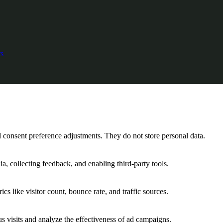
s
nd consent preference adjustments. They do not store personal data.
a, collecting feedback, and enabling third-party tools.
ics like visitor count, bounce rate, and traffic sources.
 visits and analyze the effectiveness of ad campaigns.