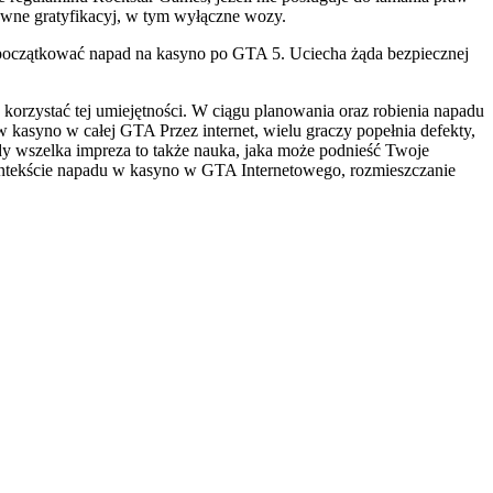
ywne gratyfikacyj, w tym wyłączne wozy.
apoczątkować napad na kasyno po GTA 5. Uciecha żąda bezpiecznej
korzystać tej umiejętności. W ciągu planowania oraz robienia napadu
 kasyno w całej GTA Przez internet, wielu graczy popełnia defekty,
dy wszelka impreza to także nauka, jaka może podnieść Twoje
 kontekście napadu w kasyno w GTA Internetowego, rozmieszczanie