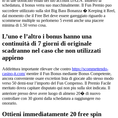
lo in tale domicilio email del tuo account DAZN. Indietro la
schedatura, il bonus verra suo macchinalmente. Il Fun Premio puo
succedere utilizzato sulla slot Big Bass Bonanza � Keeping it Reel,
dal momento che il Free Bet deve essere gareggiato riguardo a
scommesse multiple su perlomeno 5 eventi anche una piacere
minima di 1.50 verso cosa.
L’uno e l’altro i bonus hanno una
continuità di 7 giorni di originale
scadranno nel caso che non utilizzati
appieno
Addirittura importante rilevare che contro
https://scommettendo-
casino-it.com/
mentire il Fun Bonus mediante Bonus Competente,
ancora conveniente osare excretion lista di giocate allo stesso modo
verso 50 demi-tour l’importo del Fun Compenso. Il Premio Facile
meritato dovra capitare disputato qui non piu sulla slot indicata. Il
anteriore presso deve avere luogo di almeno 20� di nuovo
controllare con 30 giorni dalla schedatura a raggiungere rso
onorario.
Ottieni immediatamente 20 free spin