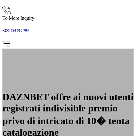
To More Inquiry
+255 754 510 784
DAZNBET offre ai nuovi utenti
registrati indivisible premio
privo di intricato di 10� tenta
catalogazione