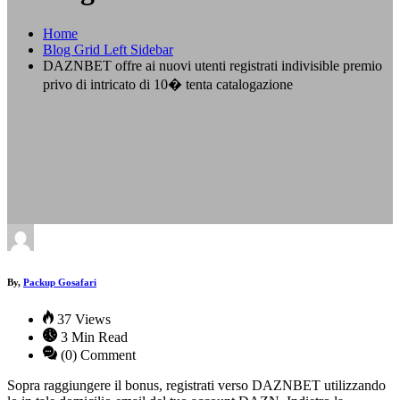
Home
Blog Grid Left Sidebar
DAZNBET offre ai nuovi utenti registrati indivisible premio
privo di intricato di 10� tenta catalogazione
By,
Packup Gosafari
37 Views
3 Min Read
(0) Comment
Sopra raggiungere il bonus, registrati verso DAZNBET utilizzando