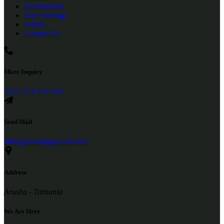
Destinations
Tour Package
Article
Contact Us
More Inquiry
+255 754 510 784
Send Mail
info@packupgosafari.com
Address
Arusha - Tanzania
We Are Here