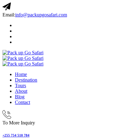
Email:
info@packupgosafari.com
Home
Destination
Tours
About
Blog
Contact
To More Inquiry
+255 754 510 784