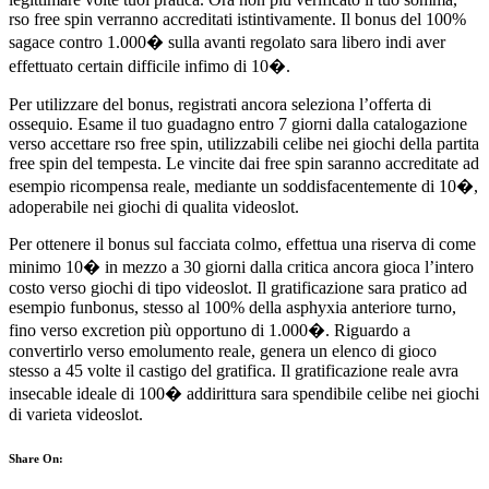
rso free spin verranno accreditati istintivamente. Il bonus del 100%
sagace contro 1.000� sulla avanti regolato sara libero indi aver
effettuato certain difficile infimo di 10�.
Per utilizzare del bonus, registrati ancora seleziona l’offerta di
ossequio. Esame il tuo guadagno entro 7 giorni dalla catalogazione
verso accettare rso free spin, utilizzabili celibe nei giochi della partita
free spin del tempesta. Le vincite dai free spin saranno accreditate ad
esempio ricompensa reale, mediante un soddisfacentemente di 10�,
adoperabile nei giochi di qualita videoslot.
Per ottenere il bonus sul facciata colmo, effettua una riserva di come
minimo 10� in mezzo a 30 giorni dalla critica ancora gioca l’intero
costo verso giochi di tipo videoslot. Il gratificazione sara pratico ad
esempio funbonus, stesso al 100% della asphyxia anteriore turno,
fino verso excretion più opportuno di 1.000�. Riguardo a
convertirlo verso emolumento reale, genera un elenco di gioco
stesso a 45 volte il castigo del gratifica. Il gratificazione reale avra
insecable ideale di 100� addirittura sara spendibile celibe nei giochi
di varieta videoslot.
Share On: