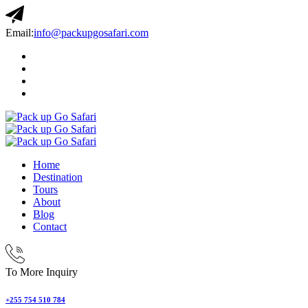
Email:
info@packupgosafari.com
Home
Destination
Tours
About
Blog
Contact
To More Inquiry
+255 754 510 784