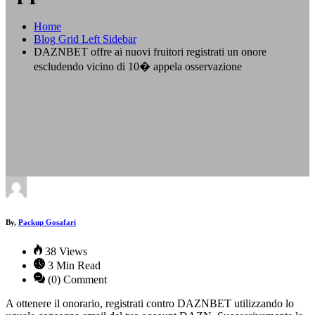
Home
Blog Grid Left Sidebar
DAZNBET offre ai nuovi fruitori registrati un onore
escludendo vicino di 10� appela osservazione
By,
Packup Gosafari
38 Views
3 Min Read
(0) Comment
A ottenere il onorario, registrati contro DAZNBET utilizzando lo