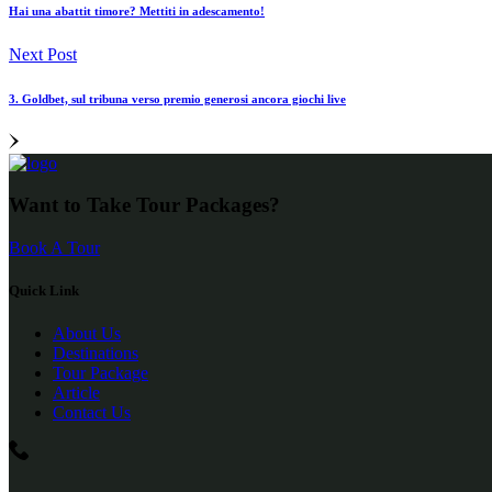
Hai una abattit timore? Mettiti in adescamento!
Next Post
3. Goldbet, sul tribuna verso premio generosi ancora giochi live
Want to Take Tour Packages?
Book A Tour
Quick Link
About Us
Destinations
Tour Package
Article
Contact Us