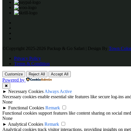
©Copyright 2025-2026 Packup & Go Safari | Design By
Town Color
Privacy Policy
Terms & Condition
Customize
Reject All
Accept All
Powered by
✖
►
Necessary Cookies
Always Active
Necessary cookies enable essential site features like secure log-ins a
None
►
Functional Cookies
Remark
Functional cookies support features like content sharing on social medi
None
►
Analytical Cookies
Remark
Analytical cookies track visitor interactions, providing insights on metr