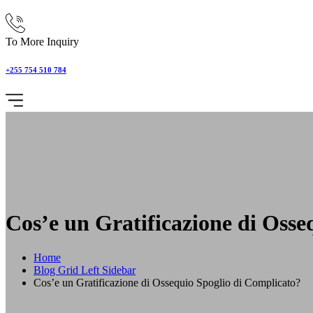
To More Inquiry
+255 754 510 784
Cos’e un Gratificazione di Osse
Home
Blog Grid Left Sidebar
Cos’e un Gratificazione di Ossequio Spoglio di Complicato?