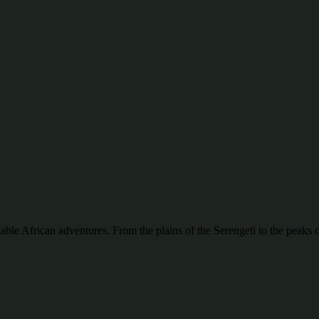
ttable African adventures. From the plains of the Serengeti to the pea