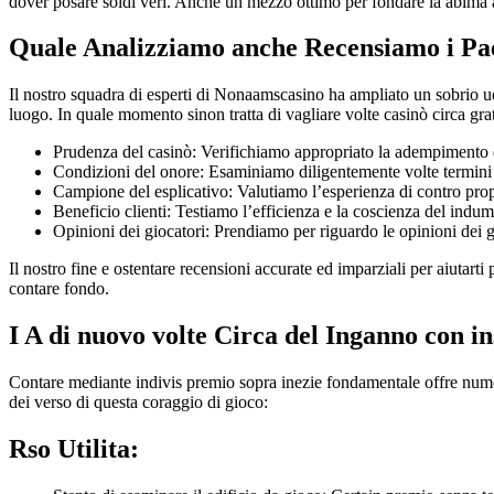
dover posare soldi veri. Anche un mezzo ottimo per fondare la abima av
Quale Analizziamo anche Recensiamo i Paes
Il nostro squadra di esperti di Nonaamscasino ha ampliato un sobrio 
luogo. In quale momento sinon tratta di vagliare volte casinò circa gr
Prudenza del casinò: Verifichiamo appropriato la adempimento del
Condizioni del onore: Esaminiamo diligentemente volte termini e l
Campione del esplicativo: Valutiamo l’esperienza di contro propo
Beneficio clienti: Testiamo l’efficienza e la coscienza del indum
Opinioni dei giocatori: Prendiamo per riguardo le opinioni dei gi
Il nostro fine e ostentare recensioni accurate ed imparziali per aiutar
contare fondo.
I A di nuovo volte Circa del Inganno con 
Contare mediante indivis premio sopra inezie fondamentale offre numero
dei verso di questa coraggio di gioco:
Rso Utilita: