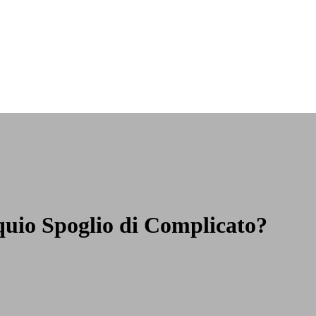
quio Spoglio di Complicato?