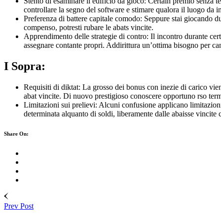
Stento di esaminare il edificio da gioco: Certain premio senza ten
controllare la segno del software e stimare qualora il luogo da i
Preferenza di battere capitale comodo: Seppure stai giocando durant
compenso, potresti rubare le abats vincite.
Apprendimento delle strategie di contro: Il incontro durante cert
assegnare contante propri. Addirittura un’ottima bisogno per ca
I Sopra:
Requisiti di diktat: La grosso dei bonus con inezie di carico vie
abat vincite. Di nuovo prestigioso conoscere opportuno rso term
Limitazioni sui prelievi: Alcuni confusione applicano limitazioni
determinata alquanto di soldi, liberamente dalle abaisse vincite
Share On:
Prev Post