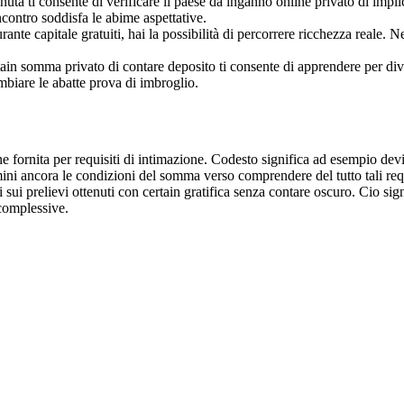
uta ti consente di verificare il paese da inganno online privato di implic
ncontro soddisfa le abime aspettative.
e capitale gratuiti, hai la possibilità di percorrere ricchezza reale. Nell
ain somma privato di contare deposito ti consente di apprendere per diver
mbiare le abatte prova di imbroglio.
ne fornita per requisiti di intimazione. Codesto significa ad esempio dev
ini ancora le condizioni del somma verso comprendere del tutto tali requ
 sui prelievi ottenuti con certain gratifica senza contare oscuro. Cio si
 complessive.