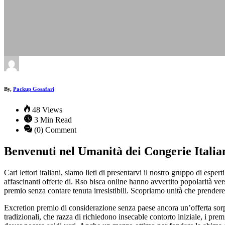
By,
Packup Gosafari
48 Views
3 Min Read
(0) Comment
Benvenuti nel Umanità dei Congerie Italian
Cari lettori italiani, siamo lieti di presentarvi il nostro gruppo di es
affascinanti offerte di. Rso bisca online hanno avvertito popolarità vers
premio senza contare tenuta irresistibili. Scopriamo unità che prendere
Excretion premio di considerazione senza paese ancora un’offerta sorp
tradizionali, che razza di richiedono insecable contorto iniziale, i pre