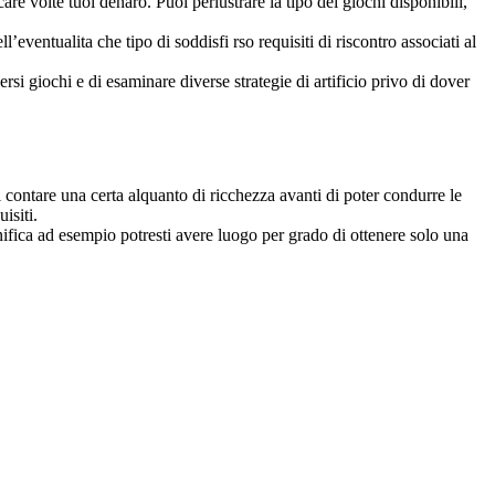
are volte tuoi denaro. Puoi perlustrare la tipo dei giochi disponibili,
’eventualita che tipo di soddisfi rso requisiti di riscontro associati al
si giochi e di esaminare diverse strategie di artificio privo di dover
i contare una certa alquanto di ricchezza avanti di poter condurre le
isiti.
gnifica ad esempio potresti avere luogo per grado di ottenere solo una