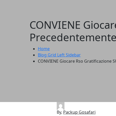
CONVIENE Giocare
Precedentemente 
Home
Blog Grid Left Sidebar
CONVIENE Giocare Rso Gratificazione S
By,
Packup Gosafari