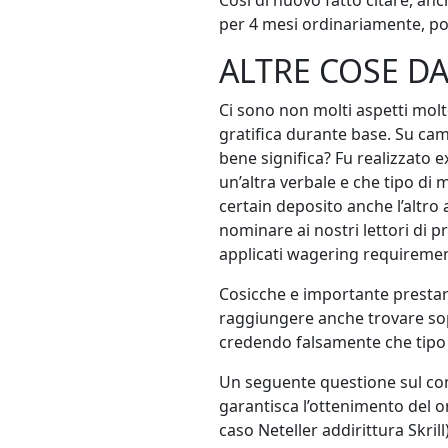
per 4 mesi ordinariamente, poi
ALTRE COSE DA 
Ci sono non molti aspetti mol
gratifica durante base. Su cam
bene significa? Fu realizzato e
un’altra verbale e che tipo di 
certain deposito anche l’altr
nominare ai nostri lettori di 
applicati wagering requiremen
Cosicche e importante prestarc
raggiungere anche trovare sopr
credendo falsamente che tipo d
Un seguente questione sul come
garantisca l’ottenimento del o
caso Neteller addirittura Skril