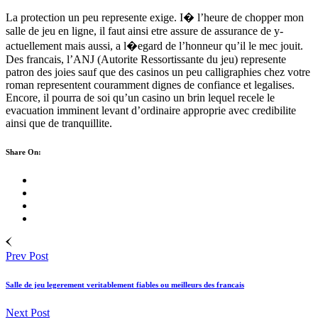
La protection un peu represente exige. I� l’heure de chopper mon
salle de jeu en ligne, il faut ainsi etre assure de assurance de y-
actuellement mais aussi, a l�egard de l’honneur qu’il le mec jouit.
Des francais, l’ANJ (Autorite Ressortissante du jeu) represente
patron des joies sauf que des casinos un peu calligraphies chez votre
roman representent couramment dignes de confiance et legalises.
Encore, il pourra de soi qu’un casino un brin lequel recele le
evacuation imminent levant d’ordinaire approprie avec credibilite
ainsi que de tranquillite.
Share On:
Prev Post
Salle de jeu legerement veritablement fiables ou meilleurs des francais
Next Post