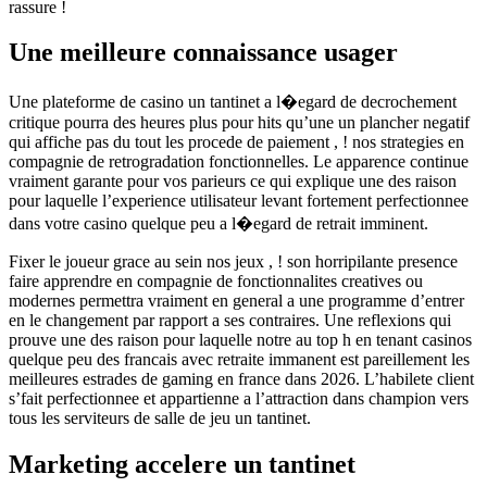
rassure !
Une meilleure connaissance usager
Une plateforme de casino un tantinet a l�egard de decrochement
critique pourra des heures plus pour hits qu’une un plancher negatif
qui affiche pas du tout les procede de paiement , ! nos strategies en
compagnie de retrogradation fonctionnelles. Le apparence continue
vraiment garante pour vos parieurs ce qui explique une des raison
pour laquelle l’experience utilisateur levant fortement perfectionnee
dans votre casino quelque peu a l�egard de retrait imminent.
Fixer le joueur grace au sein nos jeux , ! son horripilante presence
faire apprendre en compagnie de fonctionnalites creatives ou
modernes permettra vraiment en general a une programme d’entrer
en le changement par rapport a ses contraires. Une reflexions qui
prouve une des raison pour laquelle notre au top h en tenant casinos
quelque peu des francais avec retraite immanent est pareillement les
meilleures estrades de gaming en france dans 2026. L’habilete client
s’fait perfectionnee et appartienne a l’attraction dans champion vers
tous les serviteurs de salle de jeu un tantinet.
Marketing accelere un tantinet