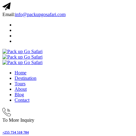
Email:
info@packupgosafari.com
Home
Destination
Tours
About
Blog
Contact
To More Inquiry
+255 754 510 784