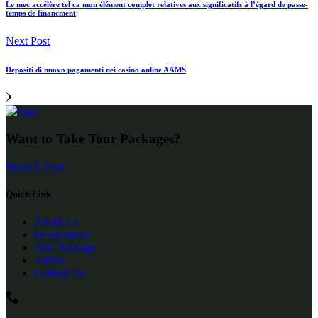
Le mec accélère tel ca mon élément complet relatives aux significatifs à l’égard de passe-
temps de financment
Next Post
Depositi di nuovo pagamenti nei casino online AAMS
Want to Take Tour Packages?
Book A Tour
Quick Link
About Us
Destinations
Tour Package
Article
Contact Us