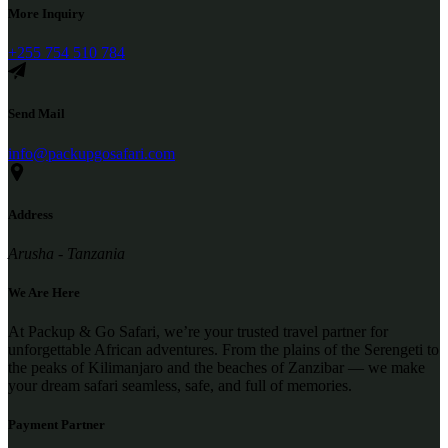
More Inquiry
+255 754 510 784
Send Mail
info@packupgosafari.com
Address
Arusha - Tanzania
We Are Here
At Packup & Go Safari, we’re your trusted travel partner for
unforgettable African adventures. From the plains of the Serengeti to
the peaks of Kilimanjaro and the beaches of Zanzibar — we make
your dream safari seamless, safe, and full of memories.
Payment Partner