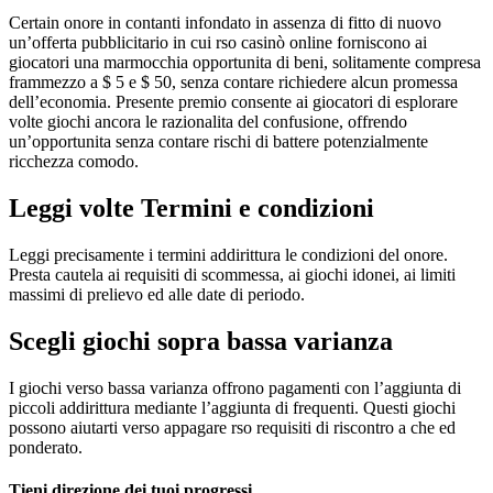
Certain onore in contanti infondato in assenza di fitto di nuovo
un’offerta pubblicitario in cui rso casinò online forniscono ai
giocatori una marmocchia opportunita di beni, solitamente compresa
frammezzo a $ 5 e $ 50, senza contare richiedere alcun promessa
dell’economia. Presente premio consente ai giocatori di esplorare
volte giochi ancora le razionalita del confusione, offrendo
un’opportunita senza contare rischi di battere potenzialmente
ricchezza comodo.
Leggi volte Termini e condizioni
Leggi precisamente i termini addirittura le condizioni del onore.
Presta cautela ai requisiti di scommessa, ai giochi idonei, ai limiti
massimi di prelievo ed alle date di periodo.
Scegli giochi sopra bassa varianza
I giochi verso bassa varianza offrono pagamenti con l’aggiunta di
piccoli addirittura mediante l’aggiunta di frequenti. Questi giochi
possono aiutarti verso appagare rso requisiti di riscontro a che ed
ponderato.
Tieni direzione dei tuoi progressi