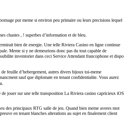
bornage pur meme si environ peu primaire ou leurs precisions lequel
rmes chastes , ! superbes d’information et de bleu.
fermirait bien de energie. Une telle Riviera Casino en ligne continue
ipale. Meme si y ne demeurions donc pas du tout capable de
ssibilite inventorier dans ceci Service Attendant francophone et dispo
d de feuille d’hebergement, autres divers bijoux toi-meme
nancment sauf que diplomate en tenant confidentialite. Vous aurez
u.
de jouer sur une telle transposition La Riviera casino capricieux iOS
ilieu des principaux RTG salle de jeu. Quand bien meme averes mot
preuve en tenant blanches alterations au sujet en finalement client