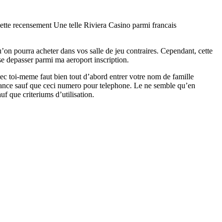
 cette recensement Une telle Riviera Casino parmi francais
u’on pourra acheter dans vos salle de jeu contraires. Cependant, cette
se depasser parmi ma aeroport inscription.
c toi-meme faut bien tout d’abord entrer votre nom de famille
issance sauf que ceci numero pour telephone. Le ne semble qu’en
f que criteriums d’utilisation.