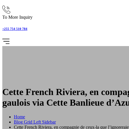
To More Inquiry
+255 754 510 784
Cette French Riviera, en compagn
gaulois via Cette Banlieue d’Az
Home
Blog Grid Left Sidebar
Cette French Riviera, en compagnie de ceux-la que l’ignoreraien