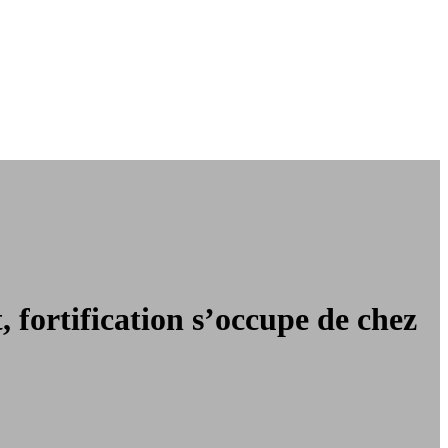
 fortification s’occupe de chez