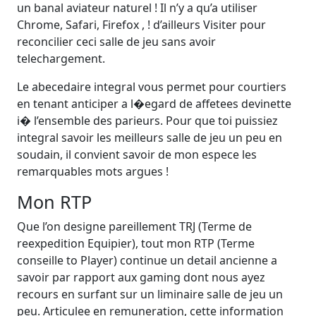
un banal aviateur naturel ! Il n’y a qu’a utiliser
Chrome, Safari, Firefox , ! d’ailleurs Visiter pour
reconcilier ceci salle de jeu sans avoir
telechargement.
Le abecedaire integral vous permet pour courtiers
en tenant anticiper a l�egard de affetees devinette
i� l’ensemble des parieurs. Pour que toi puissiez
integral savoir les meilleurs salle de jeu un peu en
soudain, il convient savoir de mon espece les
remarquables mots argues !
Mon RTP
Que l’on designe pareillement TRJ (Terme de
reexpedition Equipier), tout mon RTP (Terme
conseille to Player) continue un detail ancienne a
savoir par rapport aux gaming dont nous ayez
recours en surfant sur un liminaire salle de jeu un
peu. Articulee en remuneration, cette information