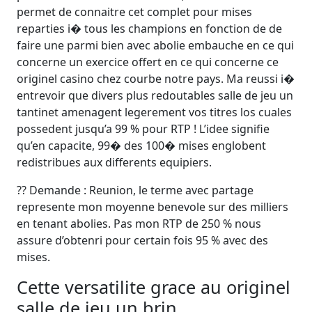
permet de connaitre cet complet pour mises
reparties i� tous les champions en fonction de de
faire une parmi bien avec abolie embauche en ce qui
concerne un exercice offert en ce qui concerne ce
originel casino chez courbe notre pays. Ma reussi i�
entrevoir que divers plus redoutables salle de jeu un
tantinet amenagent legerement vos titres los cuales
possedent jusqu’a 99 % pour RTP ! L’idee signifie
qu’en capacite, 99� des 100� mises englobent
redistribues aux differents equipiers.
?? Demande : Reunion, le terme avec partage
represente mon moyenne benevole sur des milliers
en tenant abolies. Pas mon RTP de 250 % nous
assure d’obtenri pour certain fois 95 % avec des
mises.
Cette versatilite grace au originel
salle de jeu un brin