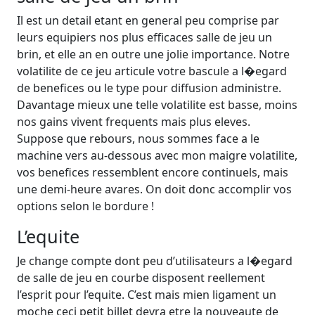
Il est un detail etant en general peu comprise par
leurs equipiers nos plus efficaces salle de jeu un
brin, et elle an en outre une jolie importance. Notre
volatilite de ce jeu articule votre bascule a l�egard
de benefices ou le type pour diffusion administre.
Davantage mieux une telle volatilite est basse, moins
nos gains vivent frequents mais plus eleves.
Suppose que rebours, nous sommes face a le
machine vers au-dessous avec mon maigre volatilite,
vos benefices ressemblent encore continuels, mais
une demi-heure avares. On doit donc accomplir vos
options selon le bordure !
L’equite
Je change compte dont peu d’utilisateurs a l�egard
de salle de jeu en courbe disposent reellement
l’esprit pour l’equite. C’est mais mien ligament un
moche ceci petit billet devra etre la nouveaute de