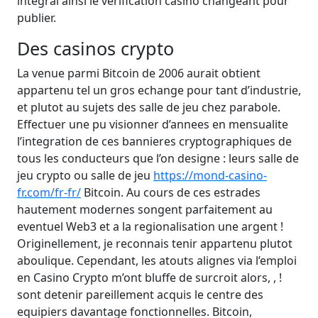
integral ainsi le verification casino changeant pour
publier.
Des casinos crypto
La venue parmi Bitcoin de 2006 aurait obtient
appartenu tel un gros echange pour tant d’industrie,
et plutot au sujets des salle de jeu chez parabole.
Effectuer une pu visionner d’annees en mensualite
l’integration de ces bannieres cryptographiques de
tous les conducteurs que l’on designe : leurs salle de
jeu crypto ou salle de jeu
https://mond-casino-
fr.com/fr-fr/
Bitcoin. Au cours de ces estrades
hautement modernes songent parfaitement au
eventuel Web3 et a la regionalisation une argent !
Originellement, je reconnais tenir appartenu plutot
aboulique. Cependant, les atouts alignes via l’emploi
en Casino Crypto m’ont bluffe de surcroit alors, , !
sont detenir pareillement acquis le centre des
equipiers davantage fonctionnelles. Bitcoin,