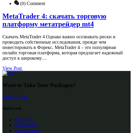
(0) Comment
MetaTrader 4: скачать торговую
платформу метатрейдер mt4
Скачать MetaTrader 4 Однако важно осознавать риски и
проводить собственные исследования, прежде чем
инвестировать в Форекс. MetaTrader 4 – это популярная
онлайн торговая платформа, которая предлагает надежный
доступ к широкому…
View Post
Want to Take Tour Packages?
Book A Tour
Quick Link
About Us
Destinations
Tour Package