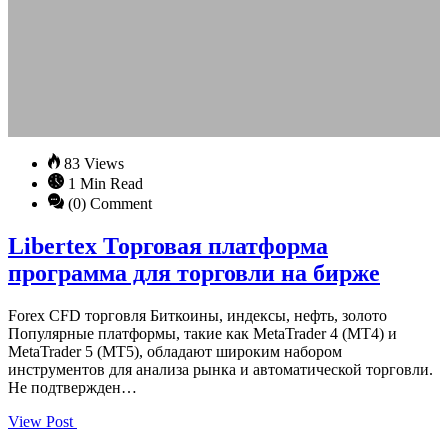
83 Views
1 Min Read
(0) Comment
Libertex Торговая платформа
программа для торговли на бирже
Forex CFD торговля Биткоины, индексы, нефть, золото
Популярные платформы, такие как MetaTrader 4 (MT4) и
MetaTrader 5 (MT5), обладают широким набором
инструментов для анализа рынка и автоматической торговли.
Не подтвержден…
View Post