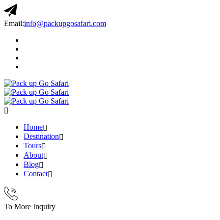
Email:
info@packupgosafari.com
Home
Destination
Tours
About
Blog
Contact
To More Inquiry