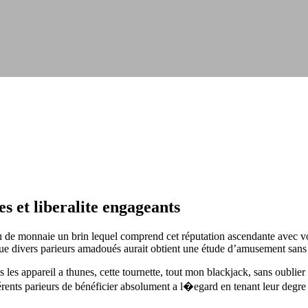
s et liberalite engageants
 de monnaie un brin lequel comprend cet réputation ascendante avec vo
ue divers parieurs amadoués aurait obtient une étude d’amusement sans o
s les appareil a thunes, cette tournette, tout mon blackjack, sans oublie
érents parieurs de bénéficier absolument a l�egard en tenant leur degre