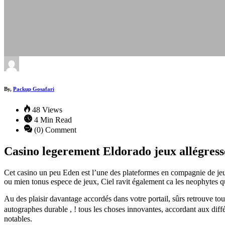
By,
Packup Gosafari
48 Views
4 Min Read
(0) Comment
Casino legerement Eldorado jeux allégresse
Cet casino un peu Eden est l’une des plateformes en compagnie de jeu
ou mien tonus espece de jeux, Ciel ravit également ca les neophytes q
Au des plaisir davantage accordés dans votre portail, sûrs retrouve tou
autographes durable , ! tous les choses innovantes, accordant aux diff
notables.