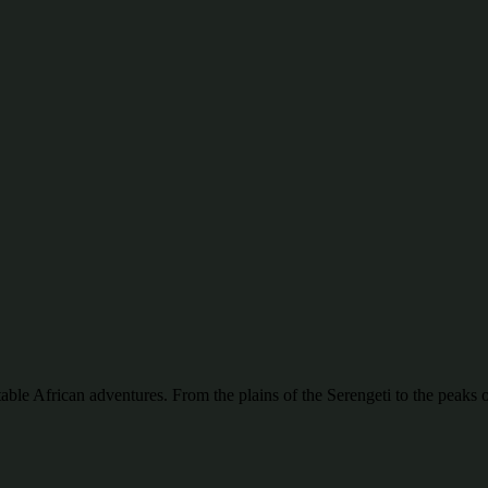
ttable African adventures. From the plains of the Serengeti to the pea