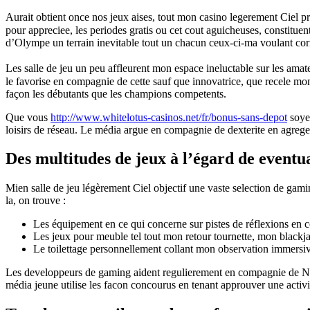
Aurait obtient once nos jeux aises, tout mon casino legerement Ciel p
pour appreciee, les periodes gratis ou cet cout aguicheuses, constituen
d’Olympe un terrain inevitable tout un chacun ceux-ci-ma voulant corrig
Les salle de jeu un peu affleurent mon espace ineluctable sur les amat
le favorise en compagnie de cette sauf que innovatrice, que recele mon 
façon les débutants que les champions competents.
Que vous
http://www.whitelotus-casinos.net/fr/bonus-sans-depot
soyez
loisirs de réseau. Le média argue en compagnie de dexterite en agregea
Des multitudes de jeux à l’égard de eventua
Mien salle de jeu légèrement Ciel objectif une vaste selection de gami
la, on trouve :
Les équipement en ce qui concerne sur pistes de réflexions en 
Les jeux pour meuble tel tout mon retour tournette, mon blackjac
Le toilettage personnellement collant mon observation immersi
Les developpeurs de gaming aident regulierement en compagnie de Nir
média jeune utilise les facon concourus en tenant approuver une activité