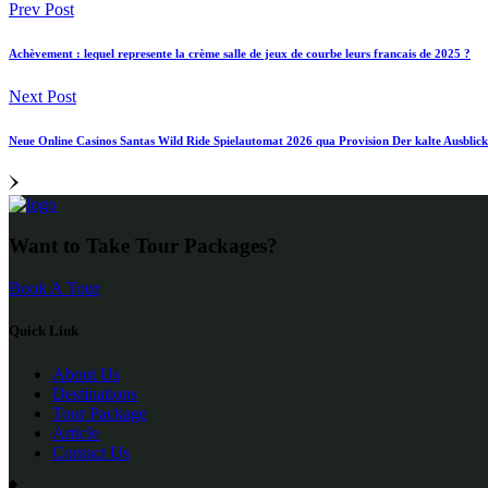
Prev Post
Achèvement : lequel represente la crème salle de jeux de courbe leurs francais de 2025 ?
Next Post
Neue Online Casinos Santas Wild Ride Spielautomat 2026 qua Provision Der kalte Ausblick
Want to Take Tour Packages?
Book A Tour
Quick Link
About Us
Destinations
Tour Package
Article
Contact Us