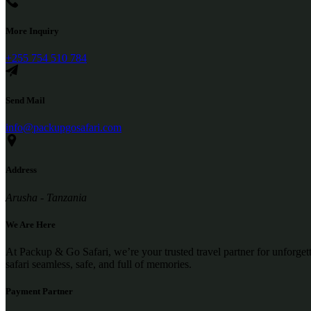
More Inquiry
+255 754 510 784
Send Mail
info@packupgosafari.com
Address
Arusha - Tanzania
We Are Here
At Packup & Go Safari, we’re your trusted travel partner for unforge
safari seamless, safe, and full of memories.
Payment Partner