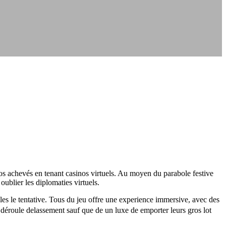
s achevés en tenant casinos virtuels. Au moyen du parabole festive
ublier les diplomaties virtuels.
r les le tentative. Tous du jeu offre une experience immersive, avec des
 déroule delassement sauf que de un luxe de emporter leurs gros lot