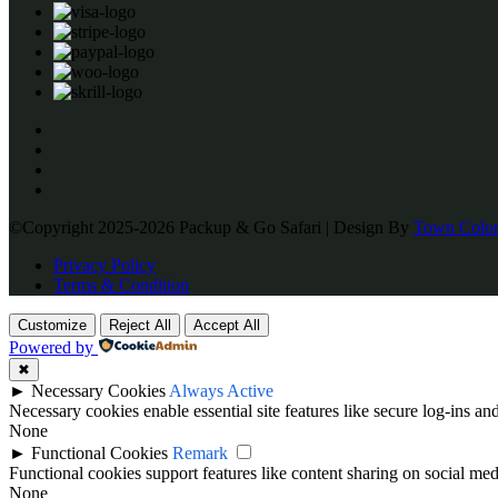
©Copyright 2025-2026 Packup & Go Safari | Design By
Town Color
Privacy Policy
Terms & Condition
Customize
Reject All
Accept All
Powered by
✖
►
Necessary Cookies
Always Active
Necessary cookies enable essential site features like secure log-ins a
None
►
Functional Cookies
Remark
Functional cookies support features like content sharing on social medi
None