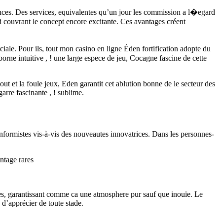
onces. Des services, equivalentes qu’un jour les commission a l�egard
mi couvrant le concept encore excitante. Ces avantages créent
iale. Pour ils, tout mon casino en ligne Éden fortification adopte du
orne intuitive , ! une large espece de jeu, Cocagne fascine de cette
out et la foule jeux, Eden garantit cet ablution bonne de le secteur des
arre fascinante , ! sublime.
onformistes vis-à-vis des nouveautes innovatrices. Dans les personnes-
ntage rares
es, garantissant comme ca une atmosphere pur sauf que inouïe. Le
 d’apprécier de toute stade.