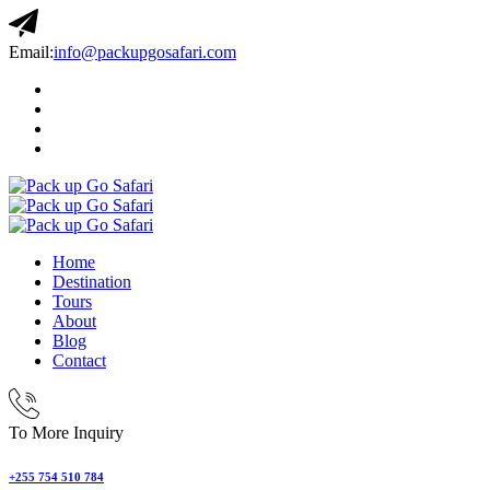
Email:
info@packupgosafari.com
Home
Destination
Tours
About
Blog
Contact
To More Inquiry
+255 754 510 784