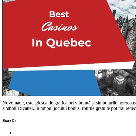
Novomatic, este adesea de grafica ori vibrantă și simbolurile norocoas
simbolul Scatter. În timpul jocului bonus, rotirile gratuite pot trăi redecl
Share On: