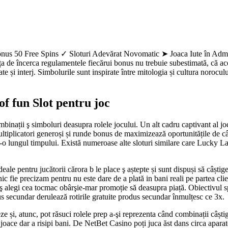
50 Free Spins ✓ Sloturi Adevărat Novomatic ➤ Joaca Iute în Admiral.
nța de încerca regulamentele fiecărui bonus nu trebuie subestimată, că a
te și interj.
Simbolurile sunt inspirate între mitologia și cultura norocul
f fun Slot pentru joc
inații ş simboluri deasupra rolele jocului. Un alt cadru captivant al joc
tiplicatori generoși și runde bonus de maximizează oportunitățile de câ
tea de-o lungul timpului. Există numeroase alte sloturi similare care Luc
eale pentru jucătorii cărora b le place ş aștepte și sunt dispuși să câștig
ic fie precizam pentru nu este dare de a plată in bani reali pe partea c
 ş alegi cea tocmac obârşie-mar promoție să deasupra piață. Obiectivul spr
dus secundar derulează rotirile gratuite produs secundar înmulțesc ce 3x.
e și, atunc, pot răsuci rolele prep a-şi reprezenta când combinații câști
să joace dar a risipi bani. De NetBet Casino poți juca ăst dans circa apa