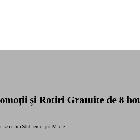
moții și Rotiri Gratuite de 8 hou
use of fun Slot pentru joc Martie