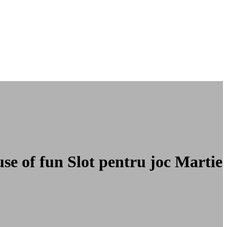
se of fun Slot pentru joc Martie