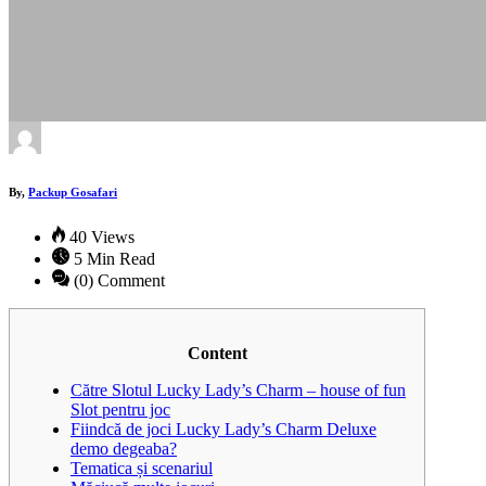
By,
Packup Gosafari
40 Views
5 Min Read
(0) Comment
Content
Către Slotul Lucky Lady’s Charm – house of fun
Slot pentru joc
Fiindcă de joci Lucky Lady’s Charm Deluxe
demo degeaba?
Tematica și scenariul