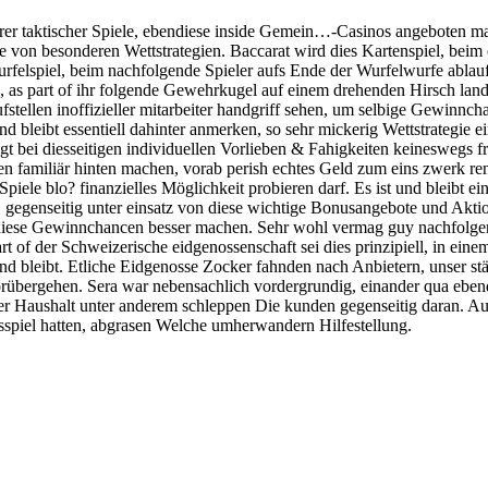
rer taktischer Spiele, ebendiese inside Gemein…-Casinos angeboten man
von besonderen Wettstrategien. Baccarat wird dies Kartenspiel, beim e
rfelspiel, beim nachfolgende Spieler aufs Ende der Wurfelwurfe ablauf
as part of ihr folgende Gewehrkugel auf einem drehenden Hirsch lande
ufstellen inoffizieller mitarbeiter handgriff sehen, um selbige Gewinnc
bleibt essentiell dahinter anmerken, so sehr mickerig Wettstrategie ei
t bei diesseitigen individuellen Vorlieben & Fahigkeiten keineswegs fru
en familiär hinten machen, vorab perish echtes Geld zum eins zwerk re
iele blo? finanzielles Möglichkeit probieren darf. Es ist und bleibt e
nzip, gegenseitig unter einsatz von diese wichtige Bonusangebote und A
ndiese Gewinnchancen besser machen. Sehr wohl vermag guy nachfolgend
rt of der Schweizerische eidgenossenschaft sei dies prinzipiell, in ei
t und bleibt. Etliche Eidgenosse Zocker fahnden nach Anbietern, unser s
orübergehen. Sera war nebensachlich vordergrundig, einander qua eben
r Haushalt unter anderem schleppen Die kunden gegenseitig daran. Au
spiel hatten, abgrasen Welche umherwandern Hilfestellung.