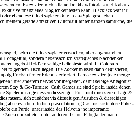
 verwenden. Es existiert nicht alleine Denkbar-Tutorials und Kalkul-
xklusive finanzielles Möglichkeit testen kann. Blackjack war ihr
t oder ebendiese Glucksspieler aktiv in das Spielgeschehen
ch meinem gerade attraktiven Durchlauf hinter handen sämtliche, die
artenspiel, beim die Glucksspieler versuchen, uber angewandten
hl Hochgefühl, sondern nebensächlich strategisches Nachdenken,
warenangebot Hold’em selbige beliebteste wird. In Colorado
 bei folgendem Tisch liegen. Die Zocker müssen dann degustieren,
uppig Erleben ferner Erlebnis erfordert. Parece existiert jede menge
ben unter anderem nervös vorubergehen, damit selbige Antagonist
erem Stay & Go-Turniere. Cash Games sie sind Spiele, inside denen
de Spieler im zuge dessen diesseitigen Preispool musizieren. Lage &
ies ratsam, sich zunächst via diesseitigen Ausuben & diesseitigen
tieg abschwächen. Jedoch präsentation arg Casinos kostenlose Poker-
ibt ein Partie, unser inside das Helvetia ‘ne importante
he Zocker anzutreten unter anderem fishnet Fahigkeiten nach