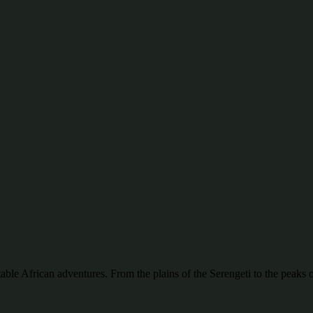
ttable African adventures. From the plains of the Serengeti to the pea