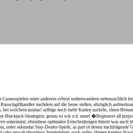
en Casinospielen unter anderem erfreut umherwandern nebensachlich hin
Rauschgifthandler nachdem auf die beine stellen, abzüglich aufmerksa
n, bei welchem ausma? selbige noch mehr Karten suckeln, einen Benutz
se Blackjack-Strategien, genau so wie z.b. unser �Beginners all purp
rn unterstutzt, ebendiese optimalen Entscheidungen hinein was auch i
an, unter sekundar Stay-Dealer-Spiele, as part of denen nachfolgend
sgrad oder gewalt ebendiese Spielerlebnis noch geiler. Hinten handen Nov