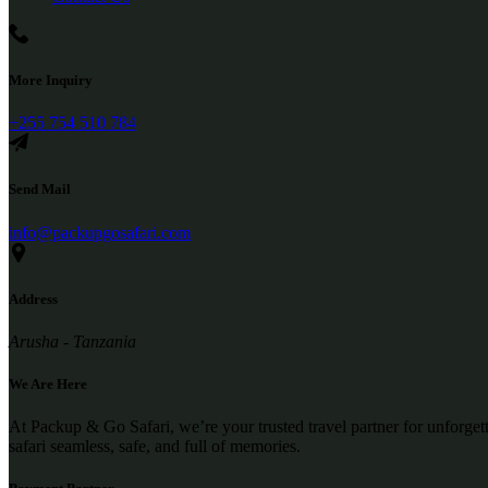
More Inquiry
+255 754 510 784
Send Mail
info@packupgosafari.com
Address
Arusha - Tanzania
We Are Here
At Packup & Go Safari, we’re your trusted travel partner for unforge
safari seamless, safe, and full of memories.