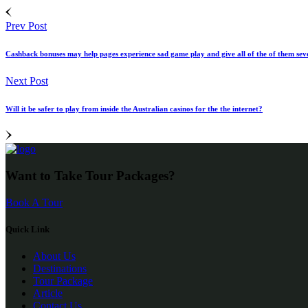
Prev Post
Cashback bonuses may help pages experience sad game play and give all of the of them sever
Next Post
Will it be safer to play from inside the Australian casinos for the the internet?
Want to Take Tour Packages?
Book A Tour
Quick Link
About Us
Destinations
Tour Package
Article
Contact Us