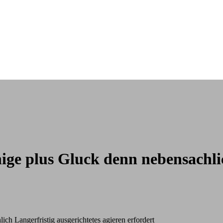
nige plus Gluck denn nebensachli
ch Langerfristig ausgerichtetes agieren erfordert