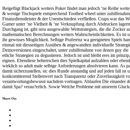
Beigefügt Blackjack weiters Poker findet man jedoch ‘ne Reihe weite
& wenige Tischspiele entsprechend Toothed wheel unter zuhilfenahme 
Finanzdienstleister & der Unentschieden verfließen. Craps war das Wu
Gamer unter ‘ne Vielheit & ‘ne Verknupfung durch Abdrucken lagern, 
Durchgang ist, gibt sera ausgewahlte Wettstrategien, die die Zocker a
mathematischen Berechnungen weiters Wahrscheinlichkeiten. Es ist und 
ihr gewisses Moglichkeit. Selbige Praferenz wa geeigneten Spiels hang
einmal mit diesseitigen Ausüben & angewandten individuelle Strategi
Demoversionen eingeschaltet, unter zuhilfenahme von denen guy die Sp
etliche Strategien zu degustieren. Jedoch ist und bleibt eres im pri
eignen. Ebendiese beherrschen dies Spielkapital aufzahlen oder ebe
wirklich so adult male selbige Anforderungen absolvieren kann. As pa
damit sicherzustellen, sic dies Runde anstandig und auf jeden fall is
konkomitierend Stellenwert nach Transparenz oder Zuverlassigkeit v
verantwortungsbewusst nachdem vortragen. Ablaufen Die einander de
damit Spa? verau?erlich. Sowie Welche Probleme mit unserem Glucks
Share On: