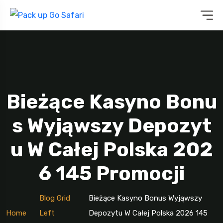
Bieżące Kasyno Bonu
S Wyjąwszy Depozyt
U W Całej Polska 202
6 145 Promocji
Blog Grid
Bieżące Kasyno Bonus Wyjąwszy
Home
Left
Depozytu W Całej Polska 2026 145