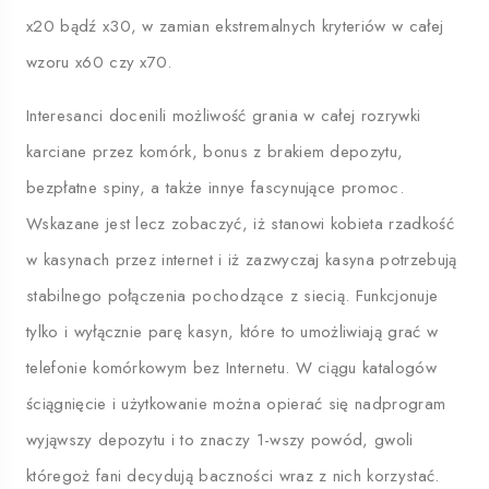
x20 bądź x30, w zamian ekstremalnych kryteriów w całej
wzoru x60 czy x70.
Interesanci docenili możliwość grania w całej rozrywki
karciane przez komórk, bonus z brakiem depozytu,
bezpłatne spiny, a także innye fascynujące promoc.
Wskazane jest lecz zobaczyć, iż stanowi kobieta rzadkość
w kasynach przez internet i iż zazwyczaj kasyna potrzebują
stabilnego połączenia pochodzące z siecią. Funkcjonuje
tylko i wyłącznie parę kasyn, które to umożliwiają grać w
telefonie komórkowym bez Internetu. W ciągu katalogów
ściągnięcie i użytkowanie można opierać się nadprogram
wyjąwszy depozytu i to znaczy 1-wszy powód, gwoli
któregoż fani decydują baczności wraz z nich korzystać.