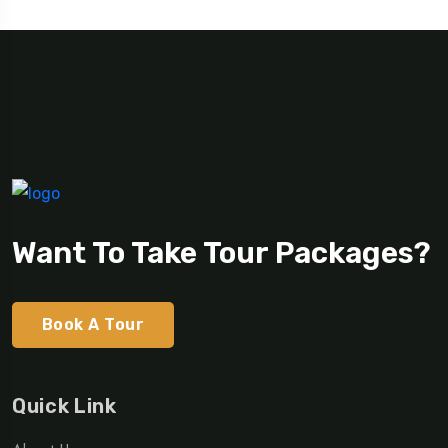
Want To Take Tour Packages?
Book A Tour
Quick Link