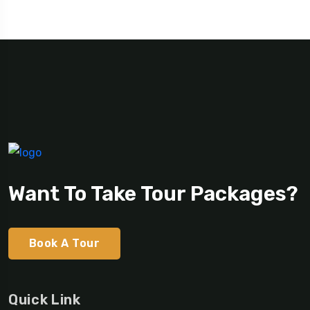
Want To Take Tour Packages?
Book A Tour
Quick Link