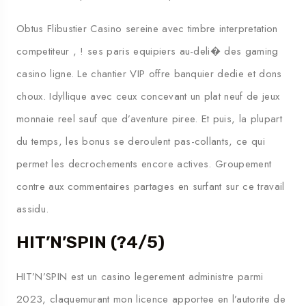
Obtus Flibustier Casino sereine avec timbre interpretation
competiteur , ! ses paris equipiers au-deli� des gaming
casino ligne. Le chantier VIP offre banquier dedie et dons
choux. Idyllique avec ceux concevant un plat neuf de jeux
monnaie reel sauf que d’aventure piree. Et puis, la plupart
du temps, les bonus se deroulent pas-collants, ce qui
permet les decrochements encore actives. Groupement
contre aux commentaires partages en surfant sur ce travail
assidu.
HIT’N’SPIN (?4/5)
HIT’N’SPIN est un casino legerement administre parmi
2023, claquemurant mon licence apportee en l’autorite de