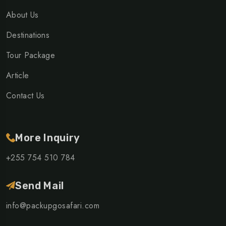
About Us
Destinations
Tour Package
Article
Contact Us
More Inquiry
+255 754 510 784
Send Mail
info@packupgosafari.com