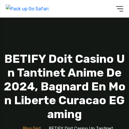
BETIFY Doit Casino U
N Tantinet Anime De
2024, Bagnard En Mo
N Liberte Curacao EG
Aming
Blog Grid
BETIFY Doit Casino Un Tantinet