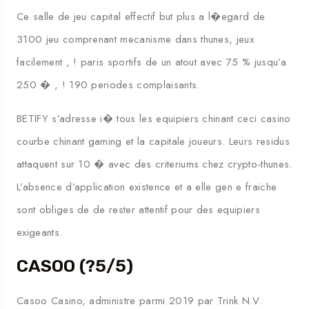
Ce salle de jeu capital effectif but plus a l�egard de
3100 jeu comprenant mecanisme dans thunes, jeux
facilement , ! paris sportifs de un atout avec 75 % jusqu’a
250 � , ! 190 periodes complaisants.
BETIFY s’adresse i� tous les equipiers chinant ceci casino
courbe chinant gaming et la capitale joueurs. Leurs residus
attaquent sur 10 � avec des criteriums chez crypto-thunes.
L’absence d’application existence et a elle gen e fraiche
sont obliges de de rester attentif pour des equipiers
exigeants.
CASOO (?5/5)
Casoo Casino, administre parmi 2019 par Trink N.V.