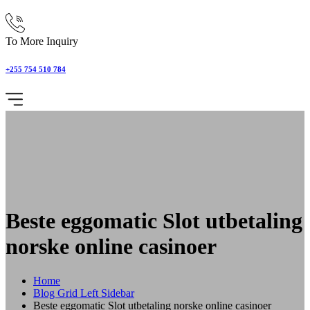
To More Inquiry
+255 754 510 784
Beste eggomatic Slot utbetaling
norske online casinoer
Home
Blog Grid Left Sidebar
Beste eggomatic Slot utbetaling norske online casinoer