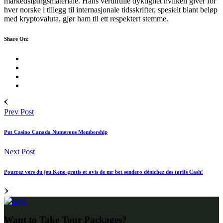
markedsføingsmateriale. Hans verdifulle dyktighet hvilken giver for
hver norske i tillegg til internasjonale tidsskrifter, spesielt blant beløp
med kryptovaluta, gjør ham til ett respektert stemme.
Share On:
Prev Post
Put Casino Canada Numerous Membership
Next Post
Pourrez vers du jeu Keno gratis et avis de mr bet sendero dénichez des tarifs Cash!
Want to Take Tour Packages?