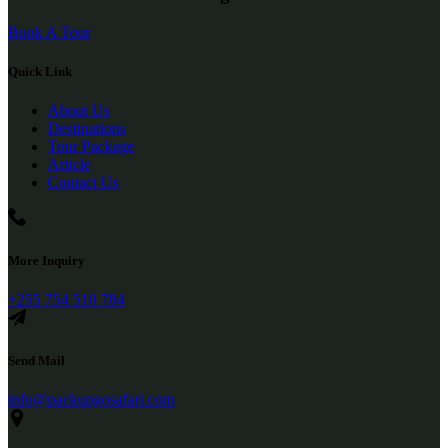
Book A Tour
Quick Link
About Us
Destinations
Tour Package
Article
Contact Us
More Inquiry
+255 754 510 784
Send Mail
info@packupgosafari.com