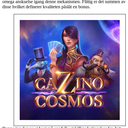
omega anskuelse igang denne mekanismen. Flittig er det summen av
disse hvilket definerer kvaliteten påslåt en bonus.