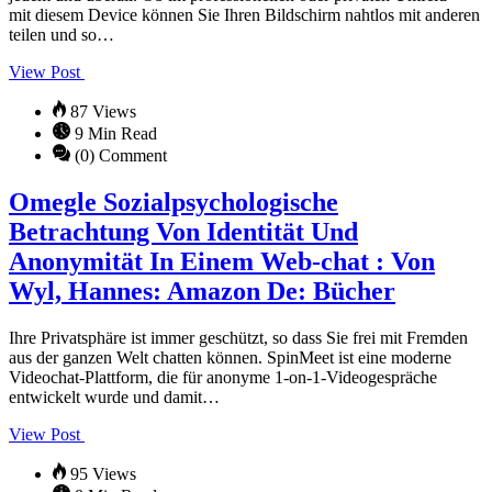
mit diesem Device können Sie Ihren Bildschirm nahtlos mit anderen
teilen und so…
View Post
87 Views
9 Min Read
(0) Comment
Omegle Sozialpsychologische
Betrachtung Von Identität Und
Anonymität In Einem Web-chat : Von
Wyl, Hannes: Amazon De: Bücher
Ihre Privatsphäre ist immer geschützt, so dass Sie frei mit Fremden
aus der ganzen Welt chatten können. SpinMeet ist eine moderne
Videochat-Plattform, die für anonyme 1-on-1-Videogespräche
entwickelt wurde und damit…
View Post
95 Views