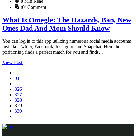
8 Min Read
(0) Comment
What Is Omegle: The Hazards, Ban, New
Ones Dad And Mom Should Know
You can log in to this app utilizing numerous social media accounts
just like Twitter, Facebook, Instagram and Snapchat. Here the
positioning finds a perfect match for you and finds…
View Post
01
…
326
327
328
329
330