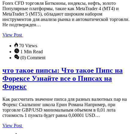
Forex CFD торговля Биткоины, индексы, нефть, золото
Популярные платформы, такие как MetaTrader 4 (MT4) и
MetaTrader 5 (MT5), обладают широким набором
инструментов для анализа рынка и автоматической торговли.
Не подтвержден…
View Post
70 Views
1 Min Read
(0) Comment
что такое пипсы: Что такое Пипс на
Форексе Узнайте все о Пипсах на
Форекс
Как рассчитать значение пипса для разных валютных пар на
Форекс Скальпинг школа Ерин Романа Например, при
торговле GBP/USD минимальным объемом в 0,01 лота
стоимость 1 пункта будет равна 0,00001 USD…
View Post