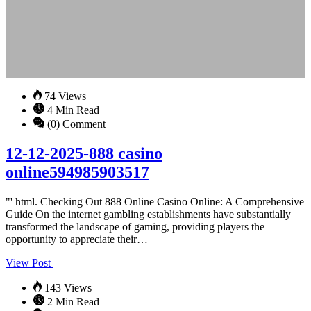
74 Views
4 Min Read
(0) Comment
12-12-2025-888 casino
online594985903517
"' html. Checking Out 888 Online Casino Online: A Comprehensive
Guide On the internet gambling establishments have substantially
transformed the landscape of gaming, providing players the
opportunity to appreciate their…
View Post
143 Views
2 Min Read