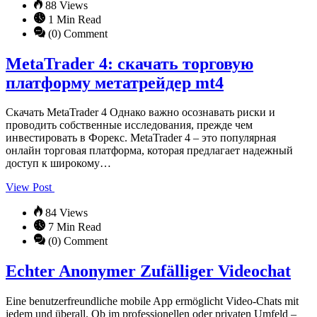
88 Views
1 Min Read
(0) Comment
MetaTrader 4: скачать торговую
платформу метатрейдер mt4
Скачать MetaTrader 4 Однако важно осознавать риски и
проводить собственные исследования, прежде чем
инвестировать в Форекс. MetaTrader 4 – это популярная
онлайн торговая платформа, которая предлагает надежный
доступ к широкому…
View Post
84 Views
7 Min Read
(0) Comment
Echter Anonymer Zufälliger Videochat
Eine benutzerfreundliche mobile App ermöglicht Video-Chats mit
jedem und überall. Ob im professionellen oder privaten Umfeld –