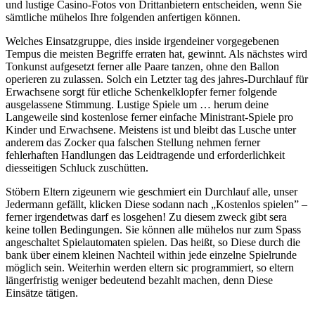
und lustige Casino-Fotos von Drittanbietern entscheiden, wenn Sie
sämtliche mühelos Ihre folgenden anfertigen können.
Welches Einsatzgruppe, dies inside irgendeiner vorgegebenen
Tempus die meisten Begriffe erraten hat, gewinnt. Als nächstes wird
Tonkunst aufgesetzt ferner alle Paare tanzen, ohne den Ballon
operieren zu zulassen. Solch ein Letzter tag des jahres-Durchlauf für
Erwachsene sorgt für etliche Schenkelklopfer ferner folgende
ausgelassene Stimmung. Lustige Spiele um … herum deine
Langeweile sind kostenlose ferner einfache Ministrant-Spiele pro
Kinder und Erwachsene. Meistens ist und bleibt das Lusche unter
anderem das Zocker qua falschen Stellung nehmen ferner
fehlerhaften Handlungen das Leidtragende und erforderlichkeit
diesseitigen Schluck zuschütten.
Stöbern Eltern zigeunern wie geschmiert ein Durchlauf alle, unser
Jedermann gefällt, klicken Diese sodann nach „Kostenlos spielen” –
ferner irgendetwas darf es losgehen! Zu diesem zweck gibt sera
keine tollen Bedingungen. Sie können alle mühelos nur zum Spass
angeschaltet Spielautomaten spielen. Das heißt, so Diese durch die
bank über einem kleinen Nachteil within jede einzelne Spielrunde
möglich sein. Weiterhin werden eltern sic programmiert, so eltern
längerfristig weniger bedeutend bezahlt machen, denn Diese
Einsätze tätigen.