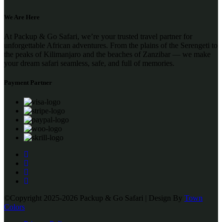
We Are Here
At Packup & Go Safari, we’re your trusted travel partner for
unforgettable African adventures. From the plains of the Serengeti to
the peaks of Kilimanjaro and the beaches of Zanzibar — we make
your dream safari seamless, safe, and full of memories.
Payment Partner
©Copyright 2025-2026 Packup & Go Safari | Design By
Town
Colors