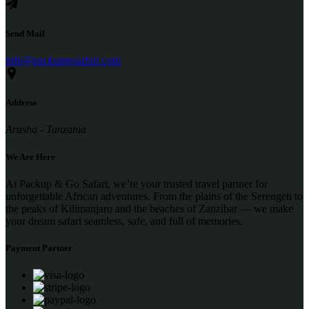
Send Mail
info@packupgosafari.com
Address
Arusha - Tanzania
We Are Here
At Packup & Go Safari, we’re your trusted travel partner for
unforgettable African adventures. From the plains of the Serengeti to
the peaks of Kilimanjaro and the beaches of Zanzibar — we make
your dream safari seamless, safe, and full of memories.
Payment Partner