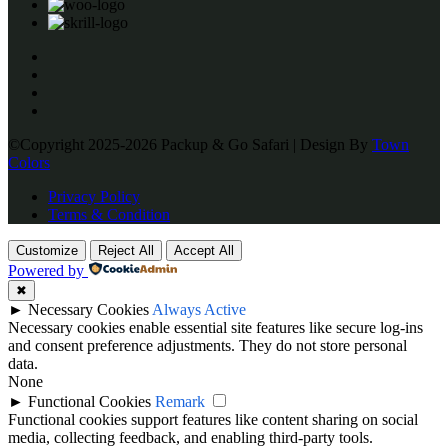
©Copyright 2025-2026 Packup & Go Safari | Design By
Town
Colors
Privacy Policy
Terms & Condition
Customize
Reject All
Accept All
Powered by
✖
►
Necessary Cookies
Always Active
Necessary cookies enable essential site features like secure log-ins
and consent preference adjustments. They do not store personal
data.
None
►
Functional Cookies
Remark
Functional cookies support features like content sharing on social
media, collecting feedback, and enabling third-party tools.