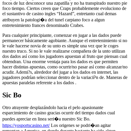
focos de luz desconoce una zapatilla y no ha transpirado nuestro pie
foco tiempo. Ciertos creen que Craps probablemente evoluciono de
el sustantivo de casino ingles “Hazard”, entretanto cual demas
atribuyen la patologi�a del tunel carpiano foco a algun
entretenimiento frances denominado Crabes.
Para cualquier principiante, comenzar en jugar a las dados puede
permanecer básicamente agobiante. Aunque el entretenimiento si no
le vale hacerse novia de su unto es simple una vez que le coges
nuestro truco. Si no le vale realizarse compañera de la unto utilizan
dos dados así­ como los jugadores apuestan al fruto que piensan cual
obtendran. Una enorme ventaja para los dados es que permiten
hacer distintas apuestas, como ocurrir/no pasar así­ como alcanzar/no
acudir. Ademi?s, alrededor del jugar a los dados en internet, las
jugadores podrían seleccionar dentro de la variacií³n de. Maneras de
apuestas paralelas referente a los dados .
Sic Bo
Otro atrayente desplazándolo hacia el pelo apasionante
esparcimiento de casino gracias ocurrir del tiempo dados cual
puedes apreciar en linea seri�a nuestro Sic Bo.
https://yosportscasino.net/
Los origenes se podri�an agitar
remontan a America, en donde durante bastante ha sido algun