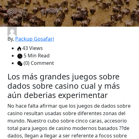
By,
Packup Gosafari
43 Views
5 Min Read
(0) Comment
Los más grandes juegos sobre
dados sobre casino cual y más
aún deberias experimentar
No hace falta afirmar que los juegos de dados sobre
casino resultan usadas sobre diferentes zonas del
mundo. Nuestro cubo sobre cinco caras, accesorio
total para juegos de casino modernos basados ??de
dados, llegan a llegar a ser referente a focos sobre