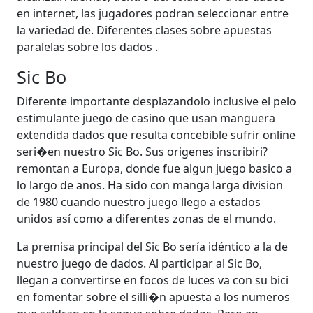
en internet, las jugadores podran seleccionar entre
la variedad de. Diferentes clases sobre apuestas
paralelas sobre los dados .
Sic Bo
Diferente importante desplazandolo inclusive el pelo
estimulante juego de casino que usan manguera
extendida dados que resulta concebible sufrir online
seri�en nuestro Sic Bo. Sus origenes inscribiri?
remontan a Europa, donde fue algun juego basico a
lo largo de anos. Ha sido con manga larga division
de 1980 cuando nuestro juego llego a estados
unidos así­ como a diferentes zonas de el mundo.
La premisa principal del Sic Bo serí­a idéntico a la de
nuestro juego de dados. Al participar al Sic Bo,
llegan a convertirse en focos de luces va con su bici
en fomentar sobre el silli�n apuesta a los numeros