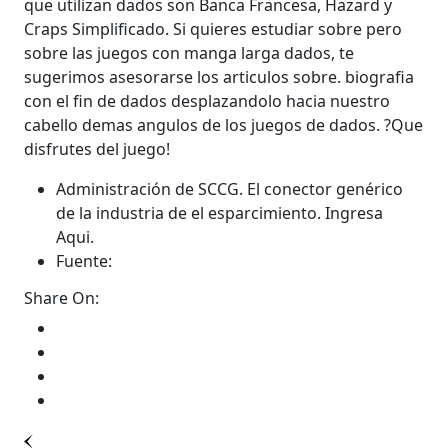
que utilizan dados son Banca Francesa, Hazard y
Craps Simplificado. Si quieres estudiar sobre pero
sobre las juegos con manga larga dados, te
sugerimos asesorarse los articulos sobre. biografia
con el fin de dados desplazandolo hacia nuestro
cabello demas angulos de los juegos de dados. ?Que
disfrutes del juego!
Administración de SCCG. El conector genérico
de la industria de el esparcimiento. Ingresa
Aqui.
Fuente:
Share On: