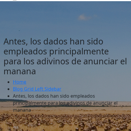
Antes, los dados han sido
empleados principalmente
para los adivinos de anunciar el
manana
Home
Blog Grid Left Sidebar
Antes, los dados han sido empleados
principalmente para los adivinos de anunciar el
manana