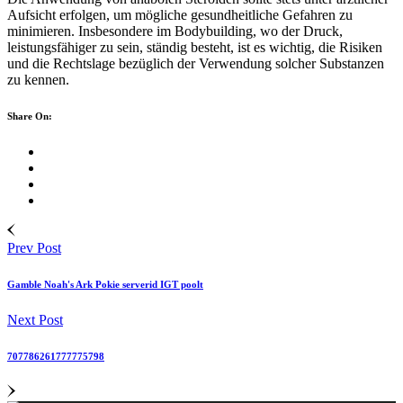
Aufsicht erfolgen, um mögliche gesundheitliche Gefahren zu
minimieren. Insbesondere im Bodybuilding, wo der Druck,
leistungsfähiger zu sein, ständig besteht, ist es wichtig, die Risiken
und die Rechtslage bezüglich der Verwendung solcher Substanzen
zu kennen.
Share On:
Prev Post
Gamble Noah's Ark Pokie serverid IGT poolt
Next Post
707786261777775798