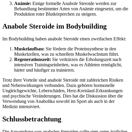
Anämie:
Einige formelle Anabole Steroide werden zur
Behandlung bestimmter Arten von Anämie eingesetzt, um die
Produktion roter Blutkörperchen zu steigern.
Anabole Steroide im Bodybuilding
Im Bodybuilding haben anabole Steroide einen zweifachen Effekt:
Muskelaufbau:
Sie fördern die Proteinsynthese in den
Muskelzellen, was zu schnellem Muskelwachstum führt.
Regenerationszeit:
Sie verkürzen die Erholungszeit nach
intensiven Trainingseinheiten, was es Athleten ermöglicht,
härter und häufiger zu trainieren.
Trotz ihrer Vorteile sind anabole Steroide mit zahlreichen Risiken
und Nebenwirkungen verbunden. Dazu gehören hormonelle
Ungleichgewichte, Leberschäden, Herz-Kreislauf-Erkrankungen
und psychische Veränderungen. Dies hat die Diskussion über die
Verwendung von Anabolika sowohl im Sport als auch in der
Medizin intensiviert.
Schlussbetrachtung
Die Anwendung von anabolen Steroiden sollte stets unter ärztlicher