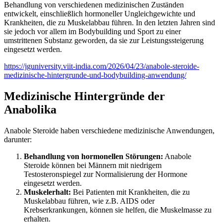
Behandlung von verschiedenen medizinischen Zuständen
entwickelt, einschließlich hormoneller Ungleichgewichte und
Krankheiten, die zu Muskelabbau führen. In den letzten Jahren sind
sie jedoch vor allem im Bodybuilding und Sport zu einer
umstrittenen Substanz geworden, da sie zur Leistungssteigerung
eingesetzt werden.
https://jguniversity.viit-india.com/2026/04/23/anabole-steroide-
medizinische-hintergrunde-und-bodybuilding-anwendung/
Medizinische Hintergründe der
Anabolika
Anabole Steroide haben verschiedene medizinische Anwendungen,
darunter:
Behandlung von hormonellen Störungen:
Anabole
Steroide können bei Männern mit niedrigem
Testosteronspiegel zur Normalisierung der Hormone
eingesetzt werden.
Muskelerhalt:
Bei Patienten mit Krankheiten, die zu
Muskelabbau führen, wie z.B. AIDS oder
Krebserkrankungen, können sie helfen, die Muskelmasse zu
erhalten.