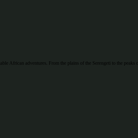
ttable African adventures. From the plains of the Serengeti to the pea