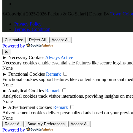
©Copyright 2025-2026 Packup & Go Safari | Design By
Town Color
Privacy Policy
Terms & Condition
Customize
Reject All
Accept All
Powered by
✖
►
Necessary Cookies
Always Active
Necessary cookies enable essential site features like secure log-ins a
None
►
Functional Cookies
Remark
Functional cookies support features like content sharing on social medi
None
►
Analytical Cookies
Remark
Analytical cookies track visitor interactions, providing insights on metr
None
►
Advertisement Cookies
Remark
Advertisement cookies deliver personalized ads based on your previous
None
Reject All
Save My Preferences
Accept All
Powered by