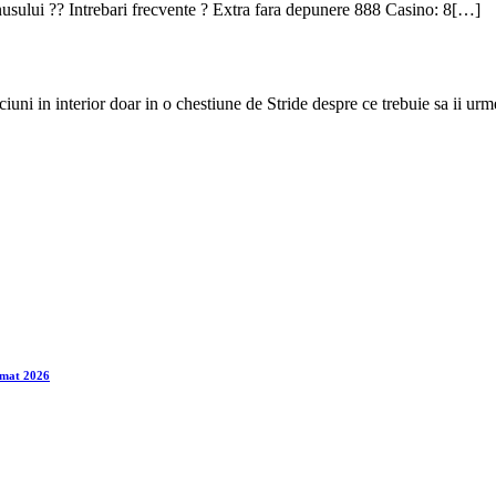
usului ?? Intrebari frecvente ? Extra fara depunere 888 Casino: 8[…]
uni in interior doar in o chestiune de Stride despre ce trebuie sa ii ur
omat 2026