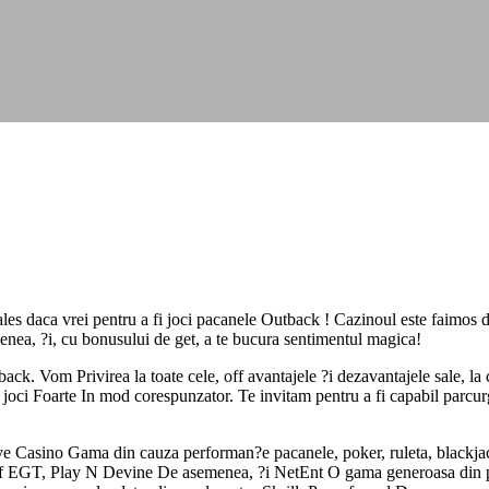
les daca vrei pentru a fi joci pacanele Outback ! Cazinoul este faimos de 
emenea, ?i, cu bonusului de get, a te bucura sentimentul magica!
k. Vom Privirea la toate cele, off avantajele ?i dezavantajele sale, la c
u ca joci Foarte In mod corespunzator. Te invitam pentru a fi capabil par
e Casino Gama din cauza performan?e pacanele, poker, ruleta, blackj
 of EGT, Play N Devine De asemenea, ?i NetEnt O gama generoasa din pre