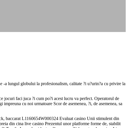
-a lungul globului la profesionalism, calitate ?i u?urin?a cu privire la
e jocuri faci juca ?i cum po?i acest lucru va perfect. Operatorul de
curgi impreuna cu noi urmatoare Scor de asemenea, ?i, de asemenea, sa
ack, baccarat L1160654W000324 Evaluat casino Unii stimulent din
ia din cina live casino Prezentul unor platforme forme de, stabilit