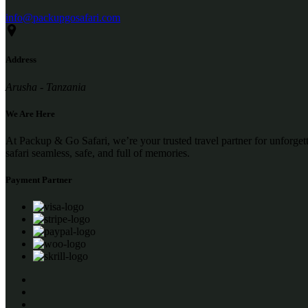
info@packupgosafari.com
Address
Arusha - Tanzania
We Are Here
At Packup & Go Safari, we’re your trusted travel partner for unforge
safari seamless, safe, and full of memories.
Payment Partner