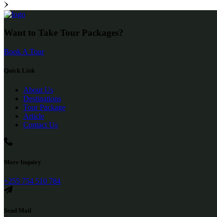
Want to Take Tour Packages?
Book A Tour
Quick Link
About Us
Destinations
Tour Package
Article
Contact Us
More Inquiry
+255 754 510 784
Send Mail