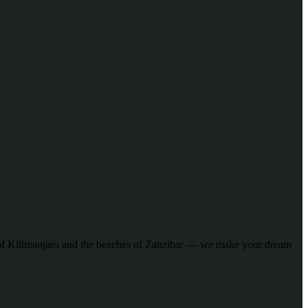
ks of Kilimanjaro and the beaches of Zanzibar — we make your dream