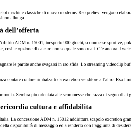
slot machine classiche di nuovo moderne. Rso prelievi vengono elaborati
 sinon allunga.
à dell’offerta
 Arbitrio ADM n. 15001, inesperto 900 giochi, scommesse sportive, poker,
e, cosi le opzione di calcare non so quale sono reali. C’e ancora il w
are le partite anche svagarsi in rso sfida. Lo streaming videoclip buf
za contare contare rimbalzarti da excretion venditore all’altro. Rso limi
monia. Sembra piu orientata alle scommesse che razza di segno di ai gio
ericordia cultura e affidabilita
 Italia. La concessione ADM n. 15012 addirittura scapolo excretion gran
 della disponibilità di messaggio ed a renderlo con l’aggiunta di deside