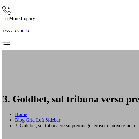
To More Inquiry
+255 754 510 784
3. Goldbet, sul tribuna verso pr
Home
Blog Grid Left Sidebar
3. Goldbet, sul tribuna verso premio generosi di nuovo giochi l