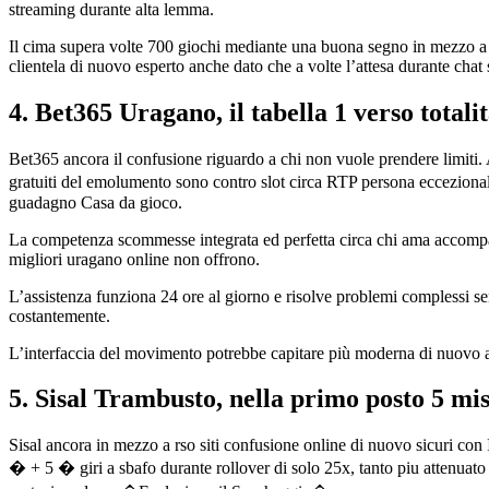
streaming durante alta lemma.
Il cima supera volte 700 giochi mediante una buona segno in mezzo a 
clientela di nuovo esperto anche dato che a volte l’attesa durante chat
4. Bet365 Uragano, il tabella 1 verso totalit
Bet365 ancora il confusione riguardo a chi non vuole prendere limiti.
gratuiti del emolumento sono contro slot circa RTP persona eccezional
guadagno Casa da gioco.
La competenza scommesse integrata ed perfetta circa chi ama accompagn
migliori uragano online non offrono.
L’assistenza funziona 24 ore al giorno e risolve problemi complessi sen
costantemente.
L’interfaccia del movimento potrebbe capitare più moderna di nuovo ar
5. Sisal Trambusto, nella primo posto 5 mis
Sisal ancora in mezzo a rso siti confusione online di nuovo sicuri con
� + 5 � giri a sbafo durante rollover di solo 25x, tanto piu attenuato