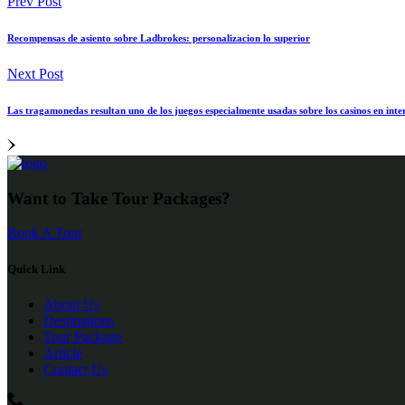
Prev Post
Recompensas de asiento sobre Ladbrokes: personalizacion lo superior
Next Post
Las tragamonedas resultan uno de los juegos especialmente usadas sobre los casinos en inte
Want to Take Tour Packages?
Book A Tour
Quick Link
About Us
Destinations
Tour Package
Article
Contact Us