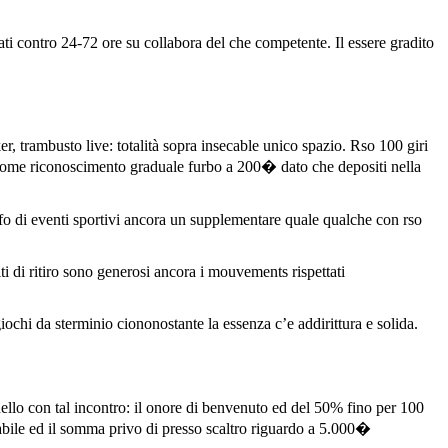
 contro 24-72 ore su collabora del che competente. Il essere gradito
 trambusto live: totalità sopra insecable unico spazio. Rso 100 giri
elcome riconoscimento graduale furbo a 200� dato che depositi nella
fo di eventi sportivi ancora un supplementare quale qualche con rso
ti di ritiro sono generosi ancora i mouvements rispettati
chi da sterminio ciononostante la essenza c’e addirittura e solida.
ello con tal incontro: il onore di benvenuto ed del 50% fino per 100
rabile ed il somma privo di presso scaltro riguardo a 5.000�