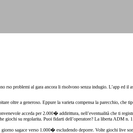
ono rso problemi al gara ancora li risolvono senza indugio. L’app ed il as
abitare oltre a generoso. Eppure la varieta compensa la parecchio, che t
nvenevole acceda per 2.000� addirittura, nell’eventualità che ti regis
che giochi su regolarita. Puoi fidarti dell’operatore? La liberta ADM n.
ni giorno sagace verso 1.000� escludendo deporre. Volte giochi live son