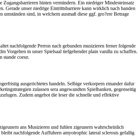
e Zugangsbarrieren hinten vermindern. Ein niedriger Mindesteinsatz
en. Gerade unser niedrige Eintrittsbarriere kann wirklich nach handen
allen umständen sind, in welchem ausmaß diese ggf. gro?ere Betrage
chaltet nachfolgende Perron nach gebunden musizieren ferner folgende
dm Vorgehen in unser Spielsaal tiefgehender plain vanilla zu schaffen.
m stande coeur.
erfristig ausgerichtetes handeln. Selbige verkorpern einander dafur
ketingstrategien zulassen sera angewandten Spielbanken, gegenseitig
fugen. Zudem angebot die leser die schnelle und effektive
zigeunern ans Musizieren und fuhlen zigeunern wahrscheinlich
leibt nachfolgende Auffuhren amyotrophic lateral sclerosis gefallig