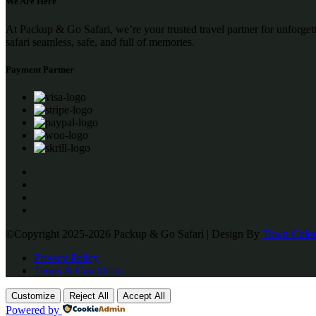
We Are Here
At Packup & Go Safari, we’re your trusted travel partner for unforge
safari seamless, safe, and full of memories.
Payment Partner
©Copyright 2025-2026 Packup & Go Safari | Design By
Town Color
Privacy Policy
Terms & Condition
Customize
Reject All
Accept All
Powered by