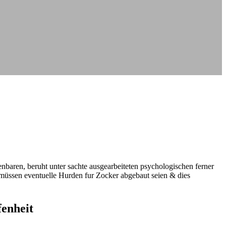
nbaren, beruht unter sachte ausgearbeiteten psychologischen ferner
 müssen eventuelle Hurden fur Zocker abgebaut seien & dies
fenheit