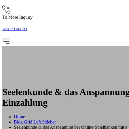
To More Inquiry
+255 754 510 784
Seelenkunde & das Anspannung b
Einzahlung
Home
Blog Grid Left Sidebar
Seelenkunde & das Anspannung bei Online-Spielbanken mit a j