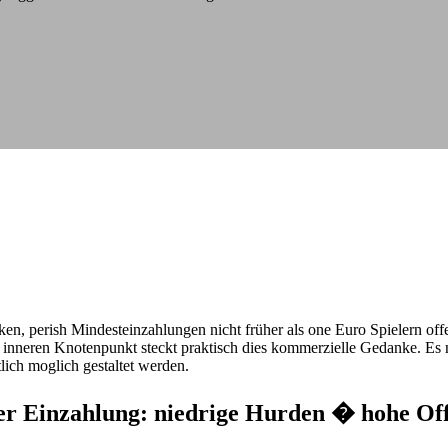
n, perish Mindesteinzahlungen nicht früher als one Euro Spielern offe
n inneren Knotenpunkt steckt praktisch dies kommerzielle Gedanke. Es
lich moglich gestaltet werden.
er Einzahlung: niedrige Hurden � hohe Of