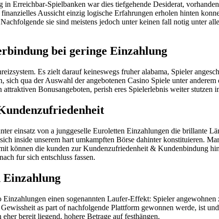
 in Erreichbar-Spielbanken war dies tiefgehende Desiderat, vorhanden
s finanzielles Aussicht einzig logische Erfahrungen erholen hinten konn
n. Nachfolgende sie sind meistens jedoch unter keinen fall notig unter 
erbindung bei geringe Einzahlung
nreizsystem. Es zielt darauf keineswegs fruher alabama, Spieler anges
ern, sich qua der Auswahl der angebotenen Casino Spiele unter anderem 
attraktiven Bonusangeboten, perish eres Spielerlebnis weiter stutzen i
 Kundenzufriedenheit
r einsatz von a junggeselle Euroletten Einzahlungen die brillante Läng
sich inside unserem hart umkampften Börse dahinter konstituieren. Mar
it können die kunden zur Kundenzufriedenheit & Kundenbindung hinzu
nach fur sich entschluss fassen.
d Einzahlung
o Einzahlungen einen sogenannten Laufer-Effekt: Spieler angewohnen 
Gewissheit as part of nachfolgende Plattform gewonnen werde, ist und b
her bereit liegend, hohere Betrage auf festhängen.