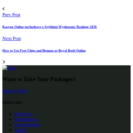
Prev Post
Kasyna Online pochodzące z Szybkimi Wypłatami: Ranking 2026
Next Post
How to Use Free Chips and Bonuses at Royal Reels Online
Want to Take Tour Packages?
Book A Tour
Quick Link
About Us
Destinations
Tour Package
Article