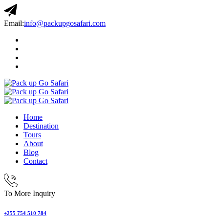
Email:
info@packupgosafari.com
Home
Destination
Tours
About
Blog
Contact
To More Inquiry
+255 754 510 784