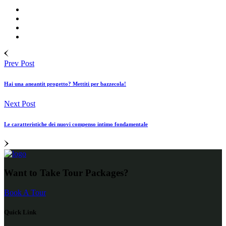
Prev Post
Hai una aneantit progetto? Mettiti per bazzecola!
Next Post
Le caratteristiche dei nuovi compenso intimo fondamentale
Want to Take Tour Packages?
Book A Tour
Quick Link