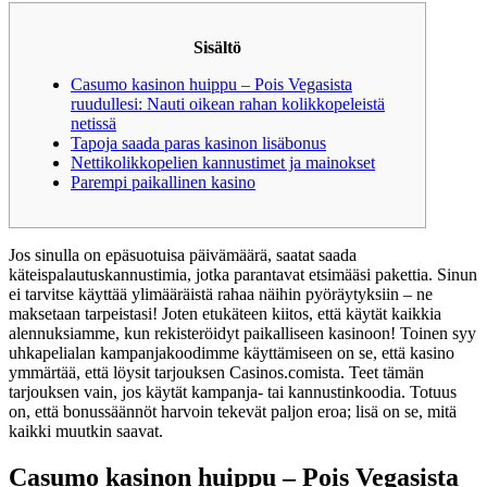
Sisältö
Casumo kasinon huippu – Pois Vegasista
ruudullesi: Nauti oikean rahan kolikkopeleistä
netissä
Tapoja saada paras kasinon lisäbonus
Nettikolikkopelien kannustimet ja mainokset
Parempi paikallinen kasino
Jos sinulla on epäsuotuisa päivämäärä, saatat saada
käteispalautuskannustimia, jotka parantavat etsimääsi pakettia. Sinun
ei tarvitse käyttää ylimääräistä rahaa näihin pyöräytyksiin – ne
maksetaan tarpeistasi! Joten etukäteen kiitos, että käytät kaikkia
alennuksiamme, kun rekisteröidyt paikalliseen kasinoon! Toinen syy
uhkapelialan kampanjakoodimme käyttämiseen on se, että kasino
ymmärtää, että löysit tarjouksen Casinos.comista.
Teet tämän
tarjouksen vain, jos käytät kampanja- tai kannustinkoodia. Totuus
on, että bonussäännöt harvoin tekevät paljon eroa; lisä on se, mitä
kaikki muutkin saavat.
Casumo kasinon huippu – Pois Vegasista