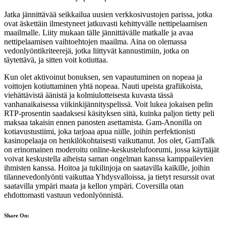
Jatka jännittävää seikkailua uusien verkkosivustojen parissa, jotka
ovat äskettäin ilmestyneet jatkuvasti kehittyvälle nettipelaamisen
maailmalle. Liity mukaan tälle jännittävälle matkalle ja avaa
nettipelaamisen vaihtoehtojen maailma. Aina on olemassa
vedonlyöntikriteerejä, jotka liittyvät kannustimiin, jotka on
täytettävä, ja sitten voit kotiuttaa.
Kun olet aktivoinut bonuksen, sen vapautuminen on nopeaa ja
voittojen kotiuttaminen yhtä nopeaa. Nauti upeista grafiikoista,
viehättävistä äänistä ja kolmiulotteisesta kuvasta tässä
vanhanaikaisessa viikinkijännityspelissä. Voit lukea jokaisen pelin
RTP-prosentin saadaksesi käsityksen siitä, kuinka paljon tietty peli
maksaa takaisin ennen panosten asettamista. Gam-Anonilla on
kotiavustustiimi, joka tarjoaa apua niille, joihin perfektionisti
kasinopelaaja on henkilökohtaisesti vaikuttanut. Jos olet, GamTalk
on erinomainen moderoitu online-keskustelufoorumi, jossa käyttäjät
voivat keskustella aiheista saman ongelman kanssa kamppailevien
ihmisten kanssa. Hoitoa ja tukilinjoja on saatavilla kaikille, joihin
tilannevedonlyönti vaikuttaa Yhdysvalloissa, ja tietyt resurssit ovat
saatavilla ympäri maata ja kellon ympäri. Coversilla otan
ehdottomasti vastuun vedonlyönnistä.
Share On: