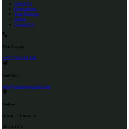
About Us
Destinations
Tour Package
Article
Contact Us
More Inquiry
+255 754 510 784
Send Mail
info@packupgosafari.com
Address
Arusha - Tanzania
We Are Here