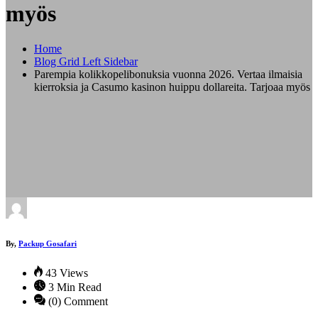
myös
Home
Blog Grid Left Sidebar
Parempia kolikkopelibonuksia vuonna 2026. Vertaa ilmaisia ​​
kierroksia ja Casumo kasinon huippu dollareita. Tarjoaa myös
By,
Packup Gosafari
43 Views
3 Min Read
(0) Comment