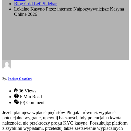
Blog Grid Left Sidebar
Lokalne Kasyno Przez internet: Najpozytywniejsze Kasyna
Online 2026
By,
Packup Gosafari
36 Views
6 Min Read
(0) Comment
Jeżeli planujesz wpłacić pięć stów Pln jak i również wypłacić
potencjalne wygrane, upewnij baczności, hdy potencjalna kwota
należności nie przekroczy progu KYC kasyna. Poszukując platform
z szybkimi wypłatami, przetestuj także zestawienie wypłacalnych