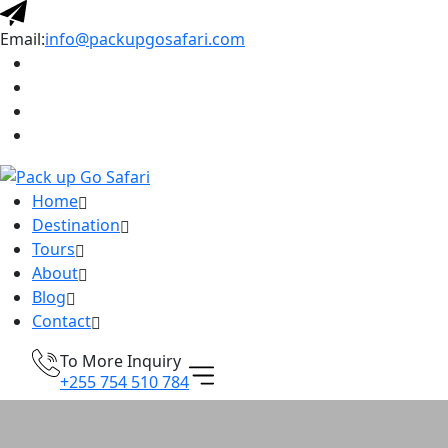
Email:
info@packupgosafari.com
Home
Destination
Tours
About
Blog
Contact
To More Inquiry
+255 754 510 784