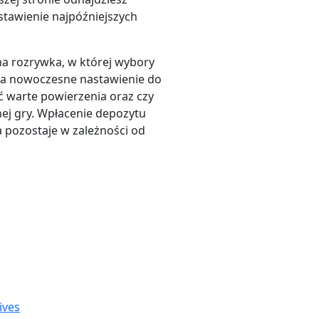
stawienie najpóźniejszych
na rozrywka, w której wybory
ała nowoczesne nastawienie do
ć warte powierzenia oraz czy
nej gry. Wpłacenie depozytu
a pozostaje w zależności od
ives