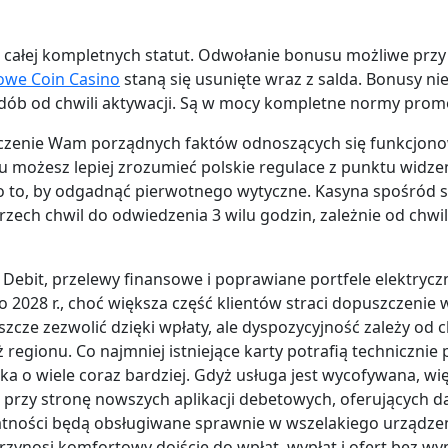
 całej kompletnych statut. Odwołanie bonusu możliwe przy
we Coin Casino
staną się usunięte wraz z salda. Bonusy n
dób od chwili aktywacji. Są w mocy kompletne normy promo
czenie Wam porządnych faktów odnoszących się funkcjonow
mu możesz lepiej zrozumieć polskie regulace z punktu widze
i o to, by odgadnąć pierwotnego wytyczne. Kasyna spośród 
rzech chwil do odwiedzenia 3 wilu godzin, zależnie od chwili
a Debit, przelewy finansowe i poprawiane portfele elektrycz
o 2028 r., choć większa część klientów straci dopuszczenie 
szcze zezwolić dzięki wpłaty, ale dyspozycyjność zależy od 
ż regionu. Co najmniej istniejące karty potrafią techniczn
a o wiele coraz bardziej. Gdyż usługa jest wycofywana, wię
przy stronę nowszych aplikacji debetowych, oferujących da
łatności będą obsługiwane sprawnie w wszelakiego urządzen
rzynosi komfortowy dojście do wpłat, wypłat i ofert bez wy