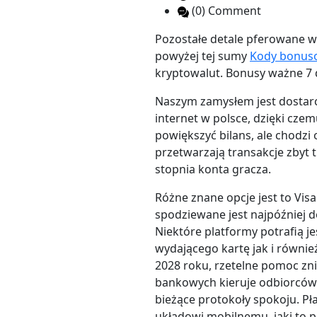
(0) Comment
Pozostałe detale pferowane w
powyżej tej sumy
Kody bonuso
kryptowalut. Bonusy ważne 7 
Naszym zamysłem jest dostar
internet w polsce, dzięki cze
powiększyć bilans, ale chodz
przetwarzają transakcje zbyt t
stopnia konta gracza.
Różne znane opcje jest to Vis
spodziewane jest najpóźniej d
Niektóre platformy potrafią je
wydającego kartę jak i równie
2028 roku, rzetelne pomoc znik
bankowych kieruje odbiorców 
bieżące protokoły spokoju. P
układowi mobilnemu, jaki to p