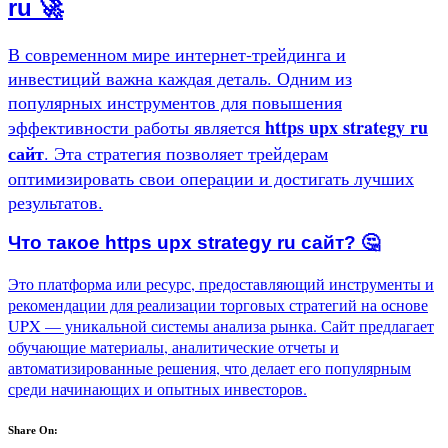
ru 🚀
В современном мире интернет-трейдинга и
инвестиций важна каждая деталь. Одним из
популярных инструментов для повышения
https upx strategy ru
эффективности работы является
сайт
. Эта стратегия позволяет трейдерам
оптимизировать свои операции и достигать лучших
результатов.
Что такое https upx strategy ru сайт? 🤔
Это платформа или ресурс, предоставляющий инструменты и
рекомендации для реализации торговых стратегий на основе
UPX — уникальной системы анализа рынка. Сайт предлагает
обучающие материалы, аналитические отчеты и
автоматизированные решения, что делает его популярным
среди начинающих и опытных инвесторов.
Share On: