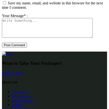
Save my name, email, and website in this browser for the next
time I comment.
Your Message* :
Want to Take Tour Packages?
Book A Tour
Quick Link
About Us
Destinations
Tour Package
Article