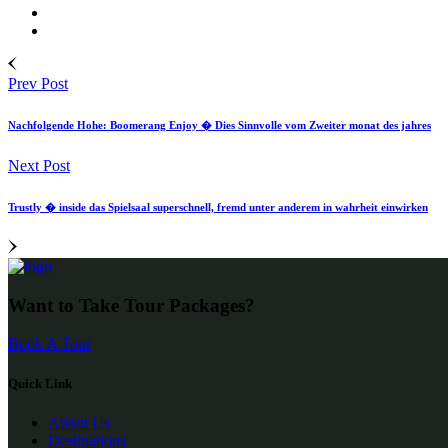
Prev Post
Nachfolgende Hohe: Boomerang Enjoy � Dies Sinnvolle vom Zweiter monat des jahres
Next Post
Trustly � inside das Spielsaal superschnell, fremd unter anderem in wahrheit einwirken
Want to Take Tour Packages?
Book A Tour
Quick Link
About Us
Destinations