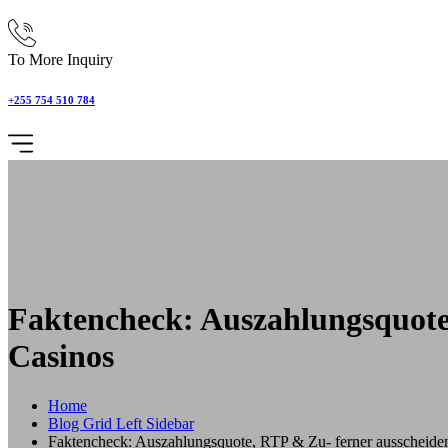
To More Inquiry
+255 754 510 784
Faktencheck: Auszahlungsquote,
Casinos
Home
Blog Grid Left Sidebar
Faktencheck: Auszahlungsquote, RTP & Zu- ferner ausscheiden