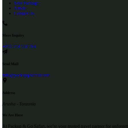
Tour Package
Article
Contact Us
More Inquiry
+255 754 510 784
Send Mail
info@packupgosafari.com
Address
Arusha - Tanzania
We Are Here
At Packup & Go Safari, we’re your trusted travel partner for unforge