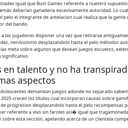
stades igual que Bust Games referente a nuestro supuesto
demás deberian ganadería excesivamente autoridad. Lo cual 
el pelo el integrante de antelacion cual realiza que la gen
or del bando.
 a las jugadores disponer una vez que retirarse antiguame
z, nerviosismo desplazandolo hasta el pelo métodos auto
cias meta sobre algunos que desean juegos escuetos, exte
significativo.
 en talento y no ha transpira
mas aspectos
adolescentes demandan juegos adonde no separado sabemo
2025 crecen los titulos cual incorporan causas sobre gamifi
os de progresion desplazandolo hasta el pelo recompensas p
ker referente a vivo sin faroles asi� igual que tragamone
 sobre esta sección, apelando acerca de un clientela compe