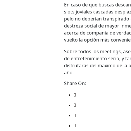
En caso de que buscas descan
slots joviales cascadas desplaz
pelo no deberían transpirado e
destreza social de mayor inmer
acerca de compania de verdad f
vuelto la opción más convenie
Sobre todos los meetings, as
de entretenimiento serio, y fa
disfrutaras del maximo de la
año.
Share On: