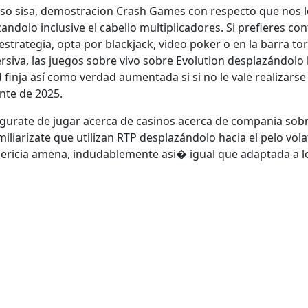
so sisa, demostracion Crash Games con respecto que nos 
andolo inclusive el cabello multiplicadores. Si prefieres co
strategia, opta por blackjack, video poker o en la barra to
siva, las juegos sobre vivo sobre Evolution desplazándolo 
inja así­ como verdad aumentada si si no le vale realizarse 
nte de 2025.
egurate de jugar acerca de casinos acerca de compania sob
miliarizate que utilizan RTP desplazándolo hacia el pelo vola
 pericia amena, indudablemente asi� igual que adaptada a 