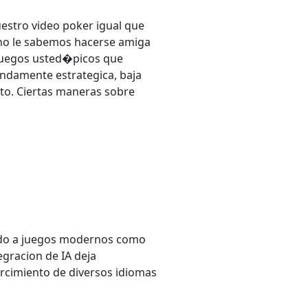
stro video poker igual que
i no le sabemos hacerse amiga
s juegos usted�picos que
ndamente estrategica, baja
isto. Ciertas maneras sobre
ido a juegos modernos como
egracion de IA deja
arcimiento de diversos idiomas