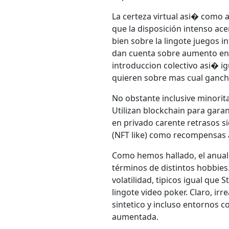
La certeza virtual asi� como 
que la disposición intenso ac
bien sobre la lingote juegos i
dan cuenta sobre aumento en 
introduccion colectivo asi� 
quieren sobre mas cual gancho
No obstante inclusive minori
Utilizan blockchain para garan
en privado carente retrasos s
(NFT like) como recompensas 
Como hemos hallado, el anual
términos de distintos hobbi
volatilidad, tipicos igual que
lingote video poker. Claro, ir
sintetico y incluso entornos c
aumentada.