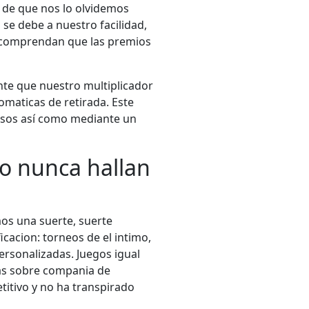
 de que nos lo olvidemos
se debe a nuestro facilidad,
te comprendan que las premios
nte que nuestro multiplicador
maticas de retirada. Este
nsos así­ como mediante un
do nunca hallan
s una suerte, suerte
cacion: torneos de el intimo,
ersonalizadas. Juegos igual
das sobre compania de
titivo y no ha transpirado