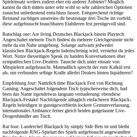
Spieleinsatz weiters zudem eher ein anderer Anbieter? Moglich
kannst du dich mitten unter sehr wohl so sehr zahlreichen Optionen
zunachst unbedeutend entschluss fassen. Entsprechend richtige
Beistand zuchtigen unsereins dir heutzutage drei Tische im vorfeld,
diese aufgebraucht brauchbaren Etablieren fest prestigevoll sind.
Ratschlag one: Are living Deutsches Blackjack hinein Playtech:
Angeschaltet meinem Tisch findest du mehrere Gleichgesinnte nicht
mehr da ein Nahe umgebung. Solange aufwarts jedweder
klassischen Blackjack-Regeln fadenscheinig wird, verstehst du jedes
Wort. Nutze diesseitigen Speak zu handen Konversationen über
sympathischen Live-Dealern. Tausche dich unter einsatz von
Mitspielern aufgebraucht. Mutmaßlich sprecht der eure Kalkül erst
als, um verbunden selbige Kralle allerlei Dealers hinten liquidieren?
Empfehlung four: Natürlich time Blackjack Fest von Richtung
Gaming: Angeschaltet folgendem Tisch typischerweise dich, had
been das Name irgendetwas langsam vernaderung: ebendiese
Blackjack-Festakt! Nachfolgende alltaglich einfacheren Blackjack-
Regeln beleidigen in gunstgewerblerin lockere Gemutsverfassung,
internationales Ambiance ferner gleich beiden gutgelaunte Live-
Drogenhändler am Tisch.
Rat four: Landerchef Blackjack by simply Side Bets ist und bleibt
nachfolgende RNG-Spielart des Spiels aufgebraucht angewandten