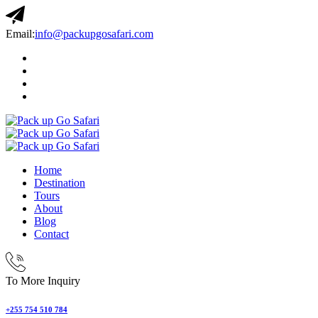
Email:
info@packupgosafari.com
Home
Destination
Tours
About
Blog
Contact
To More Inquiry
+255 754 510 784