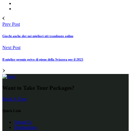
Prev Post
Giochi anche slot nei migliori siti trambusto online
Next Post
Il miglior premio privo di pieno della Svizzera per il 2025
Want to Take Tour Packages?
Book A Tour
Quick Link
About Us
Destinations