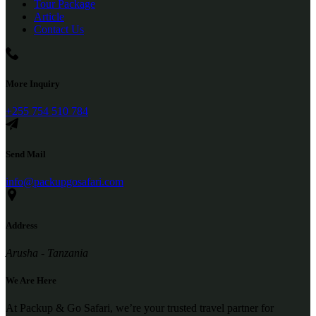
Tour Package
Article
Contact Us
More Inquiry
+255 754 510 784
Send Mail
info@packupgosafari.com
Address
Arusha - Tanzania
We Are Here
At Packup & Go Safari, we’re your trusted travel partner for