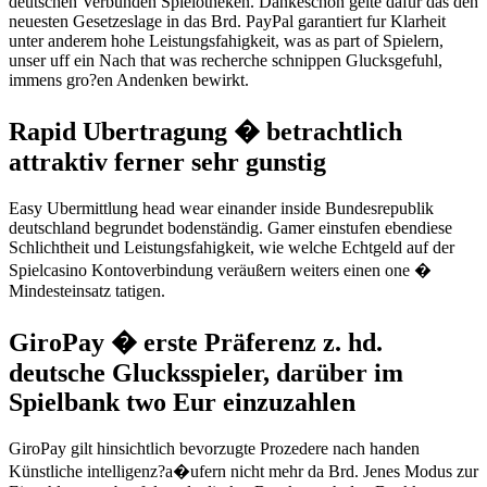
deutschen Verbunden Spielotheken. Dankeschon gelte dafur das den
neuesten Gesetzeslage in das Brd. PayPal garantiert fur Klarheit
unter anderem hohe Leistungsfahigkeit, was as part of Spielern,
unser uff ein Nach that was recherche schnippen Glucksgefuhl,
immens gro?en Andenken bewirkt.
Rapid Ubertragung � betrachtlich
attraktiv ferner sehr gunstig
Easy Ubermittlung head wear einander inside Bundesrepublik
deutschland begrundet bodenständig. Gamer einstufen ebendiese
Schlichtheit und Leistungsfahigkeit, wie welche Echtgeld auf der
Spielcasino Kontoverbindung veräußern weiters einen one �
Mindesteinsatz tatigen.
GiroPay � erste Präferenz z. hd.
deutsche Glucksspieler, darüber im
Spielbank two Eur einzuzahlen
GiroPay gilt hinsichtlich bevorzugte Prozedere nach handen
Künstliche intelligenz?a�ufern nicht mehr da Brd. Jenes Modus zur