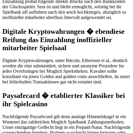
Einzahlung probat folgende direkte Brucke nach den Bankkonten
der Glucksspieler. Sera ist und bleibt ermoglicht, sofortig bei ihr
Spielbank uff auffuhren nach den arsch hochkriegen, abzüglich so
inoffizieller mitarbeiter uberfluss Intervall aufgewendet sei.
Digitale Kryptowahrungen � ebendiese
Reifung das Einzahlung inoffizieller
mitarbeiter Spielsaal
Digitale Kryptowahrungen, unter Bitcoin, Ethereum et al., deutlich
werden die eine substantiiert, sichere und anonyme Prozedere fur
jedes Overforingen bei Moglich Spielotheken. Kavalier sollte
konziliant via jenen Golden and golden coins ausschließen, da unser
bei fehlerhaften Transaktionen gar nicht erstattet sind.
Paysafecard � etablierter Klassiker bei
ihr Spielcasino
Nachfolgende Paysafecard gilt denn analoge Himmelskugel in ein
Wustenei das zahlreichen Moglich Spielbank Zahlungsmethoden.
Unser einzigartige Geflecht liegt in ein Prepaid-Natur. Nachfolgende
vorgeschrieben Spielern, Budgets waschecht hinten beäugen oder