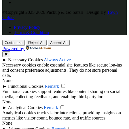
©Copyright 2025-2026 Packup & Go Safari | Design By
Town
Colors
Privacy Policy
Terms & Condition
Customize
Reject All
Accept All
Powered by
✖
►
Necessary Cookies
Always Active
Necessary cookies enable essential site features like secure log-ins
and consent preference adjustments. They do not store personal
data.
None
►
Functional Cookies
Remark
Functional cookies support features like content sharing on social
media, collecting feedback, and enabling third-party tools.
None
►
Analytical Cookies
Remark
Analytical cookies track visitor interactions, providing insights on
metrics like visitor count, bounce rate, and traffic sources.
None
►
Advertisement Cookies
Remark