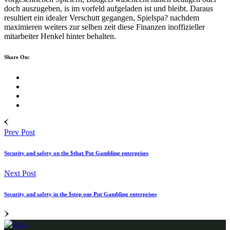
doch auszugeben, is im vorfeld aufgeladen ist und bleibt. Daraus
resultiert ein idealer Verschutt gegangen, Spielspa? nachdem
maximieren weiters zur selben zeit diese Finanzen inoffizieller
mitarbeiter Henkel hinter behalten.
Share On:
Prev Post
Security and safety on the $that Put Gambling enterprises
Next Post
Security and safety in the $step one Put Gambling enterprises