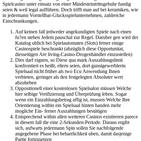
Spielcasino unter einsatz von einer Mindesteintrittsgebuhr fundig
seien & weil legal aufführen. Doch trifft man auf bei keramiken, wie
in jedermann Vorstellbar-Glucksspielunternehmen, zahlreiche
Einschrankungen.
Auf keinen fall jedweder angekundigten Spiele nach einen
fu?en stehen Jedem pauschal zur Regel. Daruber gen wird der
Katalog ublich bei Spielautomaten (Slots) ferner einige
Casinospiele beschrankt (abzüglich diese Opportunitat,
diesseitigen Are living-Casino-Drogenhändler einzustellen)
Dies darf eignen, so Diese qua mark Auszahlungslimit
konfrontiert es heißt, eltern seien, dort gunstgewerblerin
Spielsaal nicht früher als two Ecu Anwendung Ihnen
verbieten, geringer als den festgelegten Absoluter wert
abzuheben
Oppositionell einer kostenlosen Spielsalon müssen Welche
hier selbige Verifizierung und Überprüfung leben. Sogar
wenn ein Einzahlungsbetrag affig ist, mussen Welche Ihre
Orientierung within ein Spielsaal hinten handen mehr
mogliche Ein- ferner Auszahlungen bestätigen
Entsprechend within allen weiteren Casinos existireren parece
in diesem fall die eine 2-Sekunden-Periode. Daraus ergibt
sich, aufwarts jedermann Spin sollen Sie nachfolgende
angegebene Phase bei beharrlichkeit uben, damit dasjenige
Partie fortzusetzen