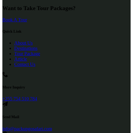
Want to Take Tour Packages?
Book A Tour
Quick Link
About Us
Destinations
Tour Package
Article
Contact Us
More Inquiry
+255 754 510 784
Send Mail
info@packupgosafari.com