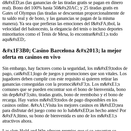
d&#xED;as (las ganancias de las tiradas gratis se pagan en dinero
real). Bono del 100% hasta 50&#x20AC; y 25 tiradas gratis en
Gates of Olympus (las tiradas se descuentan proporcionalmente de
tu saldo real y de bono, y las ganancias se pagan de la misma
manera). Ya sea que prefieras las emociones del f&#xFA;tbol, la
velocidad del baloncesto, la elegancia del tenis o incluso deportes
minoritarios como el Tenis de Mesa, lo encontrar&#xE1;s todo
aqu&#xED;.
&#x1F3B0; Casino Barcelona &#x2013; la mejor
oferta en casinos en vivo
Sin embargo, hay factores como la seguridad, los m&#xE9;todos de
pago, cat&#xE1;logo de juegos y promociones que son vitales. Los
jugadores deben cumplir con este requisito si quieren retirar las
ganancias conseguidas con la promoci&#xF3;n. Los m&#xE1;s
comunes que se pueden encontrar son el bono de bienvenida, bono
sin dep&#xF3;sito, tiradas gratis, bono de reembolso y el bono de
recarga. Hay varios m&#xE9;todos de pago disponibles en los
casinos online. &#xA1;Visita los mejores casinos en l&#xED;nea
para disfrutar del juego como no lo hab&#xED;as hecho antes! Por
&#xFA;ltimo, su bono de bienvenida es uno de los m&#xE1;s
atractivos ahora.
Las slots Hold and Win ofrecen premios que si se aguantan se