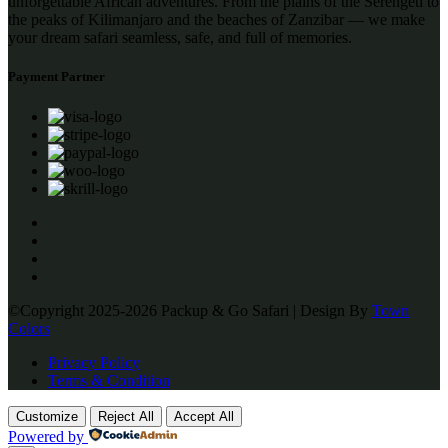
unforgettable African adventures. From the plains of the Serengeti to
the peaks of Kilimanjaro and the beaches of Zanzibar — we make
your dream safari seamless, safe, and full of memories.
Payment Partner
©Copyright 2025-2026 Packup & Go Safari | Design By
Town
Colors
Privacy Policy
Terms & Condition
Customize
Reject All
Accept All
Powered by