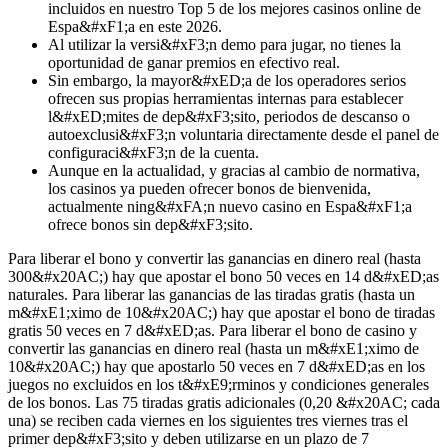
incluidos en nuestro Top 5 de los mejores casinos online de
Espa&#xF1;a en este 2026.
Al utilizar la versi&#xF3;n demo para jugar, no tienes la
oportunidad de ganar premios en efectivo real.
Sin embargo, la mayor&#xED;a de los operadores serios
ofrecen sus propias herramientas internas para establecer
l&#xED;mites de dep&#xF3;sito, periodos de descanso o
autoexclusi&#xF3;n voluntaria directamente desde el panel de
configuraci&#xF3;n de la cuenta.
Aunque en la actualidad, y gracias al cambio de normativa,
los casinos ya pueden ofrecer bonos de bienvenida,
actualmente ning&#xFA;n nuevo casino en Espa&#xF1;a
ofrece bonos sin dep&#xF3;sito.
Para liberar el bono y convertir las ganancias en dinero real (hasta
300&#x20AC;) hay que apostar el bono 50 veces en 14 d&#xED;as
naturales. Para liberar las ganancias de las tiradas gratis (hasta un
m&#xE1;ximo de 10&#x20AC;) hay que apostar el bono de tiradas
gratis 50 veces en 7 d&#xED;as. Para liberar el bono de casino y
convertir las ganancias en dinero real (hasta un m&#xE1;ximo de
10&#x20AC;) hay que apostarlo 50 veces en 7 d&#xED;as en los
juegos no excluidos en los t&#xE9;rminos y condiciones generales
de los bonos. Las 75 tiradas gratis adicionales (0,20 &#x20AC; cada
una) se reciben cada viernes en los siguientes tres viernes tras el
primer dep&#xF3;sito y deben utilizarse en un plazo de 7