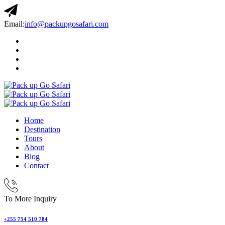
Email:
info@packupgosafari.com
Home
Destination
Tours
About
Blog
Contact
To More Inquiry
+255 754 510 784