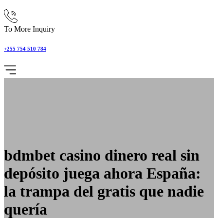
To More Inquiry
+255 754 510 784
bdmbet casino dinero real sin
depósito juega ahora España:
la trampa del gratis que nadie
quería