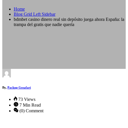
Home
Blog Grid Left Sidebar
bdmbet casino dinero real sin depósito juega ahora España: la
trampa del gratis que nadie quería
By,
Packup Gosafari
73 Views
7 Min Read
(0) Comment