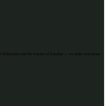
ks of Kilimanjaro and the beaches of Zanzibar — we make your dream