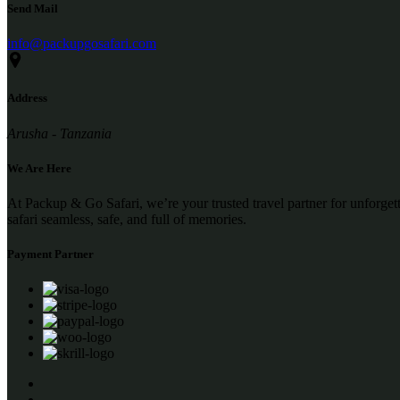
Send Mail
info@packupgosafari.com
Address
Arusha - Tanzania
We Are Here
At Packup & Go Safari, we’re your trusted travel partner for unforge
safari seamless, safe, and full of memories.
Payment Partner