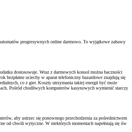
ą automatów progresywnych online darmowo.
To wyjątkowe zabawy
w dodatku dostosowuje. Wraz z darmowych konsol można baczności
rok bezpłatne uciechy w aparat telefoniczny hazardowe znajdują się
ialnych, co z gier. Koszty utrzymania takiej energii być może
laptopach. Pośród chodliwych komputerów kasynowych wymienić starczy
terów, aby ustrzec się ponownego przechodzenia za pośrednictwem
różne od chwili wytyczne. W niektórych momentach napełniają się ów