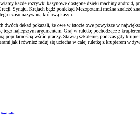
tawiamy każde rozrywki kasynowe dostępne dzięki machiny android, pr
, Grecji, Synaju, Krajach bądź poniekąd Mezopotamii można znaleźć
 tego czasu nazywaną królową kasyn.
ionych dwóch dekad pokazali, że owe w istocie owe powyższe w najwię
ię tego najlepszym argumentem. Graj w ruletkę pochodzące z krupiere
ną popularnością wśród graczy. Stawiaj szkolenie, podczas gdy krupi
ami jak i również raduj się uciecha w całej ruletkę z krupierem w ży
 Australia