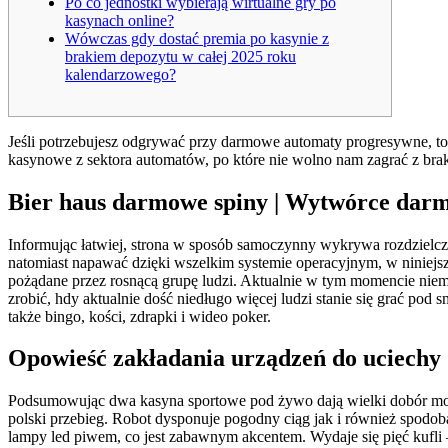
Po co jednostki wybierają wirtualne gry po
kasynach online?
Wówczas gdy dostać premia po kasynie z
brakiem depozytu w całej 2025 roku
kalendarzowego?
Jeśli potrzebujesz odgrywać przy darmowe automaty progresywne, 
kasynowe z sektora automatów, po które nie wolno nam zagrać z brak
Bier haus darmowe spiny | Wytwórce dar
Informując łatwiej, strona w sposób samoczynny wykrywa rozdzielcz
natomiast napawać dzięki wszelkim systemie operacyjnym, w niniej
pożądane przez rosnącą grupę ludzi. Aktualnie w tym momencie niemal
zrobić, hdy aktualnie dość niedługo więcej ludzi stanie się grać po
także bingo, kości, zdrapki i wideo poker.
Opowieść zakładania urządzeń do uciechy
Podsumowując dwa kasyna sportowe pod żywo dają wielki dobór możl
polski przebieg. Robot dysponuje pogodny ciąg jak i również spodob
lampy led piwem, co jest zabawnym akcentem. Wydaje się pięć kufl