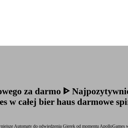
owego za darmo ᐈ Najpozytywnie
 w całej bier haus darmowe sp
iejsze Automaty do odwiedzenia Gierek od momentu ApolloGames w 