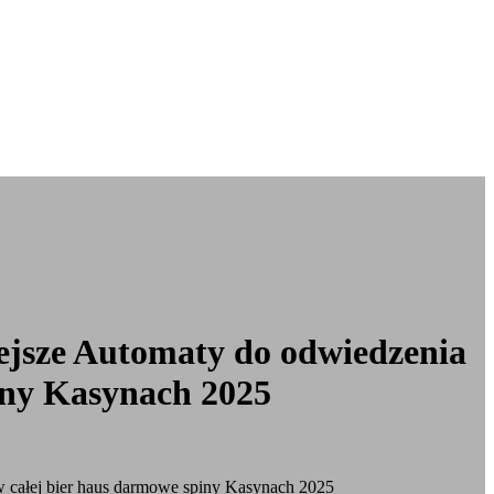
jsze Automaty do odwiedzenia
iny Kasynach 2025
całej bier haus darmowe spiny Kasynach 2025