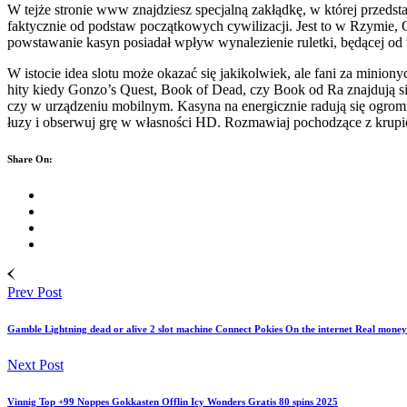
W tejże stronie www znajdziesz specjalną zakłądkę, w której przeds
faktycznie od podstaw początkowych cywilizacji. Jest to w Rzymie
powstawanie kasyn posiadał wpływ wynalezienie ruletki, będącej od
W istocie idea slotu może okazać się jakikolwiek, ale fani za min
hity kiedy Gonzo’s Quest, Book of Dead, czy Book od Ra znajdują s
czy w urządzeniu mobilnym. Kasyna na energicznie radują się ogrom
łuzy i obserwuj grę w własności HD. Rozmawiaj pochodzące z krupier
Share On:
Prev Post
Gamble Lightning dead or alive 2 slot machine Connect Pokies On the internet Real money
Next Post
Vinnig Top +99 Noppes Gokkasten Offlin Icy Wonders Gratis 80 spins 2025